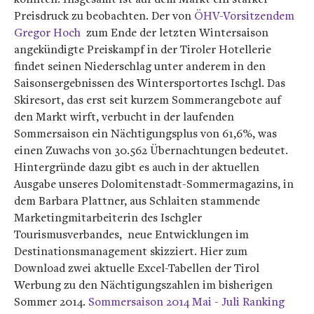
Preisdruck zu beobachten. Der von
ÖHV-Vorsitzendem
Gregor Hoch
zum Ende der letzten Wintersaison
angekündigte Preiskampf in der Tiroler Hotellerie
findet seinen Niederschlag unter anderem in den
Saisonsergebnissen des Wintersportortes Ischgl. Das
Skiresort, das erst seit kurzem Sommerangebote auf
den Markt wirft, verbucht in der laufenden
Sommersaison ein Nächtigungsplus von 61,6%, was
einen Zuwachs von 30.562 Übernachtungen bedeutet.
Hintergründe dazu gibt es auch in der aktuellen
Ausgabe unseres Dolomitenstadt-Sommermagazins, in
dem Barbara Plattner, aus Schlaiten stammende
Marketingmitarbeiterin des Ischgler
Tourismusverbandes, neue Entwicklungen im
Destinationsmanagement skizziert. Hier zum
Download zwei aktuelle Excel-Tabellen der Tirol
Werbung zu den Nächtigungszahlen im bisherigen
Sommer 2014.
Sommersaison 2014 Mai - Juli Ranking