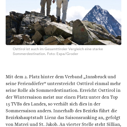
Osttirol ist auch im Gesamttiroler Vergleich eine starke
Sommerdestination. Foto: Expa/Groder
Mit dem 2. Platz hinter dem Verband „Innsbruck und
seine Feriendörfer“ unterstreicht Osttirol einmal mehr
seine Rolle als Sommerdestination. Erreicht Osttirol in
der Wintersaison meist nur einen Platz unter den Top
15 TVBs des Landes, so verhält sich dies in der
Sommersaison anders. Innerhalb des Bezirks führt die
Bezirkshauptstadt Lienz das Saisonsranking an, gefolgt
von Matrei und St. Jakob. An vierter Stelle steht Sillian,