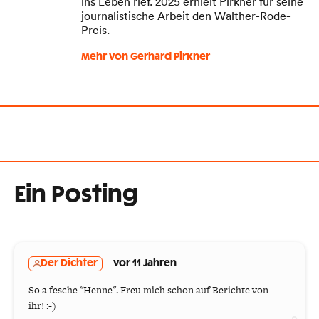
ins Leben rief. 2025 erhielt Pirkner für seine
journalistische Arbeit den Walther-Rode-
Preis.
Mehr von Gerhard Pirkner
Ein Posting
Der Dichter
vor 11 Jahren
So a fesche "Henne". Freu mich schon auf Berichte von
ihr! :-)