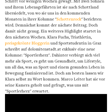
Schritt vor wenigen Wochen gewagt. Mit zwei Söhnen
und ihrem Lebensgefährten ist sie nach Schottland
übersiedelt, von wo sie uns in den kommenden
Monaten in ihrer Kolumne "
Schottenrock
" berichten
wird. Demnächst kommt der nächste Beitrag. Doch
damit nicht genug. Ein weiteres Highlight startet in
den nächsten Wochen. Klara Fuchs, Triathletin,
preisgekrönte Bloggerin
und Sportstudentin in Graz
schreibt auf dolomitenstadt.at exklusiv eine neue
Kolumne: "Sportlerherz". Dahinter verbirgt sich viel
mehr als Sport, es geht um Gesundheit, um Lifestyle,
um all das, was an Sport und einem gesunden Leben in
Bewegung faszinierend ist. Doch am besten lassen wir
Klara selbst zu Wort kommen. Marco Leiter hat sie vor
seine Kamera geholt und gefragt, was uns mit
"Sportlerherz" erwartet.