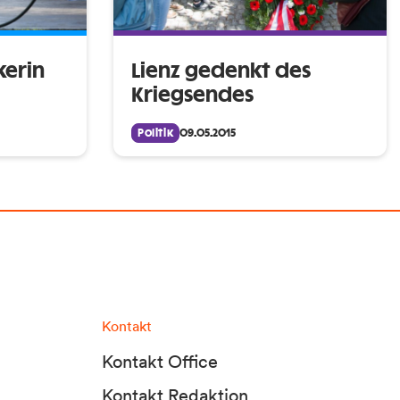
nkerin
Lienz gedenkt des
Kriegsendes
Politik
09.05.2015
Kontakt
Kontakt Office
Kontakt Redaktion