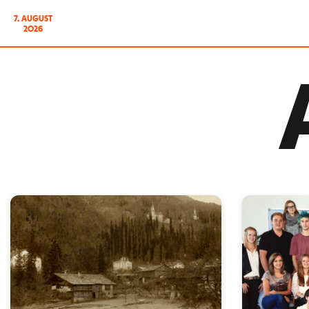
7. AUGUST
2026