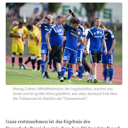
Almog Cohen, Mittelfeldmotor der Ingolstädter, stammt aus
Israel und ist große Hitze gewöhnt, war aber dennoch froh über
die Trinkpause im Stadion der "Sonnenstadt".
Ganz erstzunehmen ist das Ergebnis des