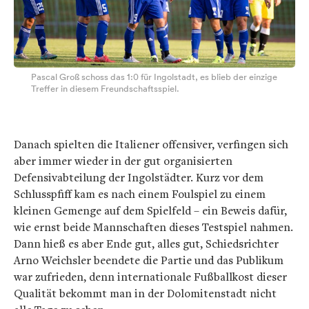
Pascal Groß schoss das 1:0 für Ingolstadt, es blieb der einzige
Treffer in diesem Freundschaftsspiel.
Danach spielten die Italiener offensiver, verfingen sich
aber immer wieder in der gut organisierten
Defensivabteilung der Ingolstädter. Kurz vor dem
Schlusspfiff kam es nach einem Foulspiel zu einem
kleinen Gemenge auf dem Spielfeld – ein Beweis dafür,
wie ernst beide Mannschaften dieses Testspiel nahmen.
Dann hieß es aber Ende gut, alles gut, Schiedsrichter
Arno Weichsler beendete die Partie und das Publikum
war zufrieden, denn internationale Fußballkost dieser
Qualität bekommt man in der Dolomitenstadt nicht