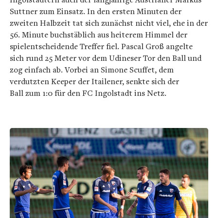
Suttner zum Einsatz. In den ersten Minuten der
zweiten Halbzeit tat sich zunächst nicht viel, ehe in der
56. Minute buchstäblich aus heiterem Himmel der
spielentscheidende Treffer fiel. Pascal Groß angelte
sich rund 25 Meter vor dem Udineser Tor den Ball und
zog einfach ab. Vorbei an Simone Scuffet, dem
verdutzten Keeper der Itailener, senkte sich der
Ball zum 1:0 für den FC Ingolstadt ins Netz.