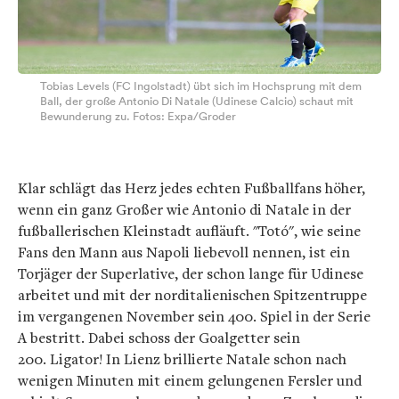
Tobias Levels (FC Ingolstadt) übt sich im Hochsprung mit dem
Ball, der große Antonio Di Natale (Udinese Calcio) schaut mit
Bewunderung zu. Fotos: Expa/Groder
Klar schlägt das Herz jedes echten Fußballfans höher,
wenn ein ganz Großer wie Antonio di Natale in der
fußballerischen Kleinstadt aufläuft. "Totó", wie seine
Fans den Mann aus Napoli liebevoll nennen, ist ein
Torjäger der Superlative, der schon lange für Udinese
arbeitet und mit der norditalienischen Spitzentruppe
im vergangenen November sein 400. Spiel in der Serie
A bestritt. Dabei schoss der Goalgetter sein
200. Ligator! In Lienz brillierte Natale schon nach
wenigen Minuten mit einem gelungenen Fersler und