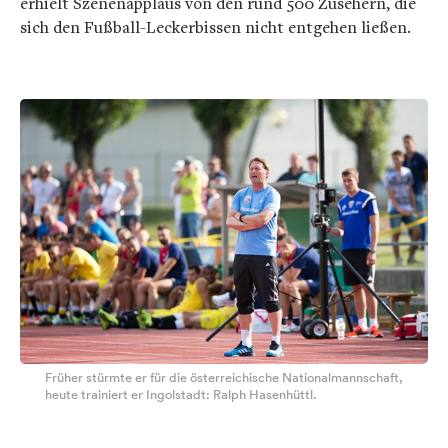
erhielt Szenenapplaus von den rund 500 Zusehern, die
sich den Fußball-Leckerbissen nicht entgehen ließen.
Früher stürmte er für die österreichische Nationalmannschaft,
heute trainiert er Ingolstadt: Ralph Hasenhüttl.