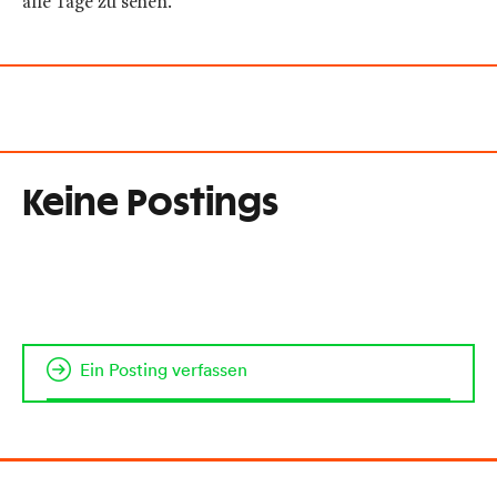
alle Tage zu sehen.
Keine Postings
Ein Posting verfassen