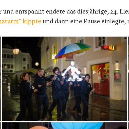
r und entspannt endete das diesjährige, 24. L
enzturm" kippte
und dann eine Pause einlegte, 