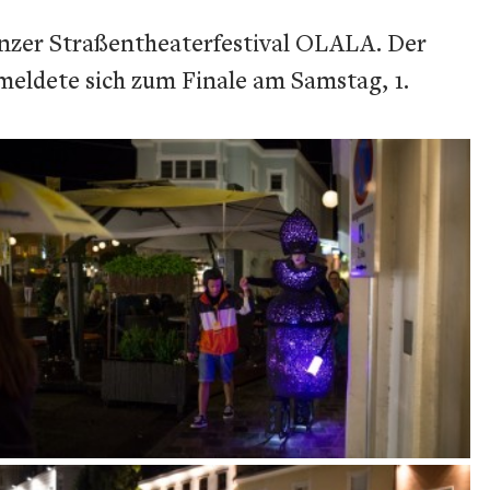
ienzer Straßentheaterfestival OLALA. Der
meldete sich zum Finale am Samstag, 1.