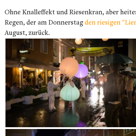
Ohne Knalleffekt und Riesenkran, aber heite
Regen, der am Donnerstag
den riesigen "Li
August, zurück.