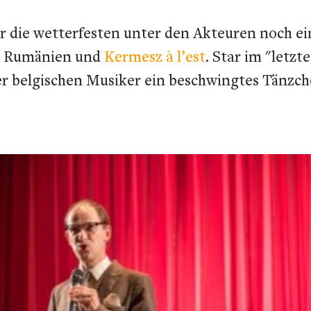
 die wetterfesten unter den Akteuren noch ei
us Rumänien und
Kermesz à l’est
. Star im "letz
r belgischen Musiker ein beschwingtes Tänzch