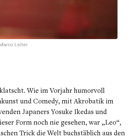
Marco Leiter
eklatscht. Wie im Vorjahr humorvoll
inkunst und Comedy, mit Akrobatik im
venden Japaners Yosuke Ikedas und
dieser Form noch nie gesehen, war „Leo“,
chen Trick die Welt buchstäblich aus den