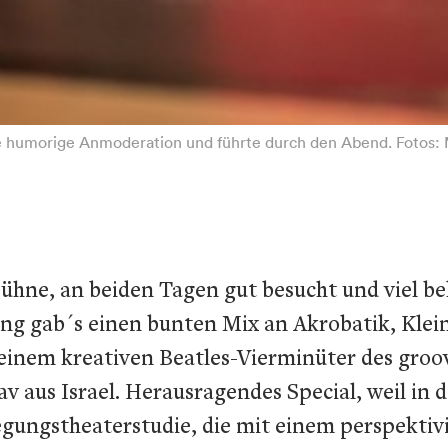
die humorige Anmoderation und führte durch den Abend. Fotos: 
Bühne, an beiden Tagen gut besucht und viel b
ing gab´s einen bunten Mix an Akrobatik, Kle
einem kreativen Beatles-Vierminüter des groo
 aus Israel. Herausragendes Special, weil in 
ungstheaterstudie, die mit einem perspektivis