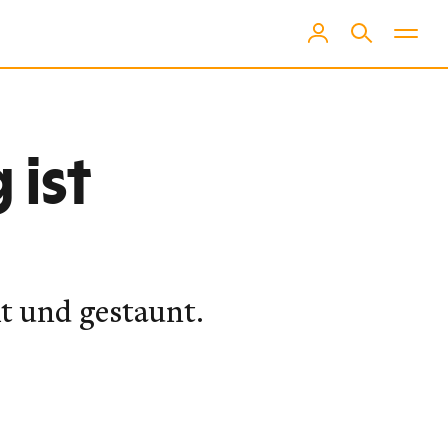
 ist
t und gestaunt.