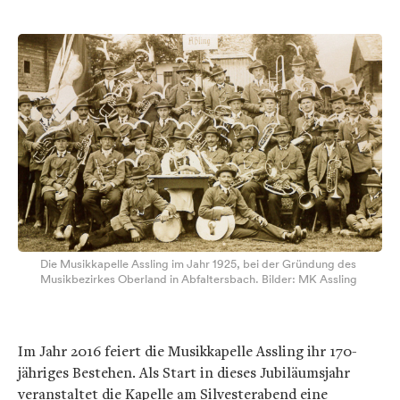
Die Musikkapelle Assling im Jahr 1925, bei der Gründung des
Musikbezirkes Oberland in Abfaltersbach. Bilder: MK Assling
Im Jahr 2016 feiert die Musikkapelle Assling ihr 170-
jähriges Bestehen. Als Start in dieses Jubiläumsjahr
veranstaltet die Kapelle am Silvesterabend eine