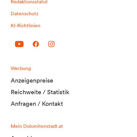
Redaktionsstatut
Datenschutz
KI-Richtlinien
Werbung
Anzeigenpreise
Reichweite / Statistik
Anfragen / Kontakt
Mein Dolomitenstadt.at