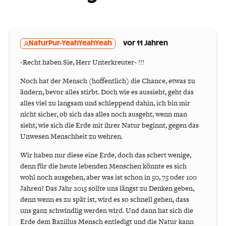
NaturPur-YeahYeahYeah
vor 11 Jahren
-Recht haben Sie, Herr Unterkreuter- !!!
Noch hat der Mensch (hoffentlich) die Chance, etwas zu
ändern, bevor alles stirbt. Doch wie es aussieht, geht das
alles viel zu langsam und schleppend dahin, ich bin mir
nicht sicher, ob sich das alles noch ausgeht, wenn man
sieht, wie sich die Erde mit ihrer Natur beginnt, gegen das
Unwesen Menschheit zu wehren.
Wir haben nur diese eine Erde, doch das schert wenige,
denn für die heute lebenden Menschen könnte es sich
wohl noch ausgehen, aber was ist schon in 50, 75 oder 100
Jahren? Das Jahr 2015 sollte uns längst zu Denken geben,
denn wenn es zu spät ist, wird es so schnell gehen, dass
uns ganz schwindlig werden wird. Und dann hat sich die
Erde dem Bazillus Mensch entledigt und die Natur kann