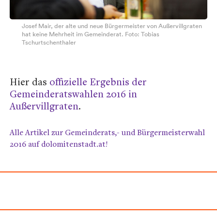
Josef Mair, der alte und neue Bürgermeister von Außervillgraten
hat keine Mehrheit im Gemeinderat. Foto: Tobias
Tschurtschenthaler
Hier das
offizielle Ergebnis der
Gemeinderatswahlen 2016 in
Außervillgraten
.
Alle Artikel zur Gemeinderats,- und Bürgermeisterwahl
2016 auf dolomitenstadt.at!