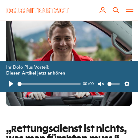
Ihr Dolo Plus Vorteil:
Diesen Artikel jetzt anhören
00:00
Play
Unmute
Setti
„Rettungsdienst ist nichts,