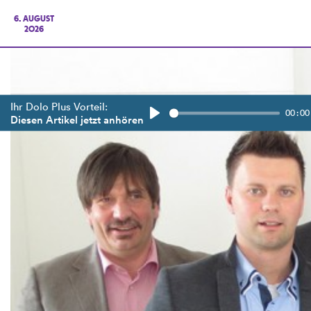
6. AUGUST
2026
Ihr Dolo Plus Vorteil:
00:00
Diesen Artikel jetzt anhören
Play