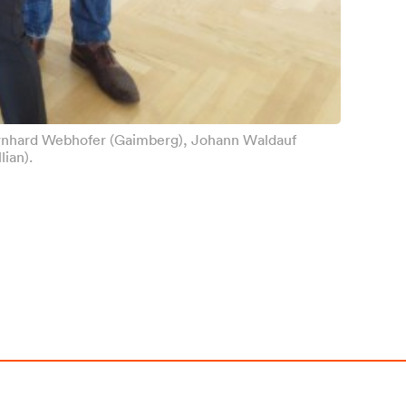
 Bernhard Webhofer (Gaimberg), Johann Waldauf
lian).