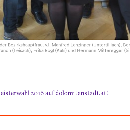
der Bezirkshauptfrau. v.l. Manfred Lanzinger (Untertilliach),
anon (Leisach), Erika Rogl (Kals) und Hermann Mitteregger (Sil
eisterwahl 2016 auf dolomitenstadt.at!