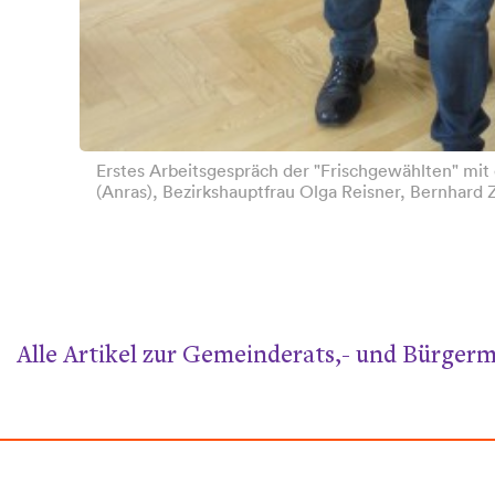
Erstes Arbeitsgespräch der "Frischgewählten" mit 
(Anras), Bezirkshauptfrau Olga Reisner, Bernhard Z
Alle Artikel zur Gemeinderats,- und Bürgerm