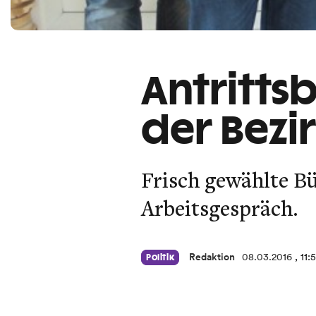
Antritts
der Bezi
Frisch gewählte B
Arbeitsgespräch.
Redaktion
08.03.2016
, 11:
Politik