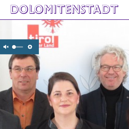
Unmute
Settings