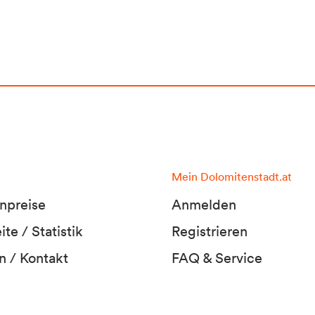
Mein Dolomitenstadt.at
npreise
Anmelden
te / Statistik
Registrieren
n / Kontakt
FAQ & Service