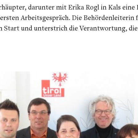
äupter, darunter mit Erika Rogl in Kals eine F
rsten Arbeitsgespräch. Die Behördenleiterin fr
Start und unterstrich die Verantwortung, die