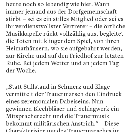
heute noch so lebendig wie hier. Wann
immer jemand aus der Dorfgemeinschaft
stirbt – sei es ein stilles Mitglied oder sei es
ihr verdienstvollster Vertreter – die örtliche
Musikkapelle rückt vollzählig aus, begleitet
die Toten mit klingendem Spiel, von ihren
Heimathäusern, wo sie aufgebahrt werden,
zur Kirche und auf den Friedhof zur letzten
Ruhe. Bei jedem Wetter und an jedem Tag
der Woche.
„Statt Stillstand in Schmerz und Klage
vermittelt der Trauermarsch den Eindruck
eines zeremonialen Dabeiseins. Nun
gewinnen Blechbläser und Schlagwerk ein
Mitspracherecht und die Trauermusik
bekommt militärischen Anstrich.“ – Diese
Charakterisierung des Trauermarsches im