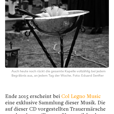
Auch heute noch rückt die gesamte Kapelle vollzählig bei jedem
Begräbnis aus, an jedem Tag der Woche. Foto: Eduard Senfter
Ende 2015 erscheint bei
Col Legno Music
eine exklusive Sammlung dieser Musik. Die
auf dieser CD vorgestellten Trauermärsche