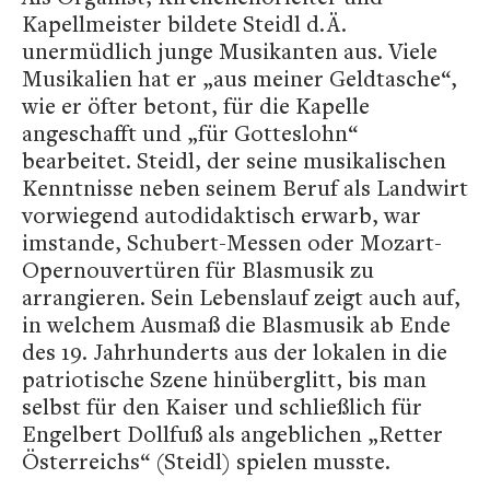
Kapellmeister bildete Steidl d. Ä.
unermüdlich junge Musikanten aus. Viele
Musikalien hat er „aus meiner Geldtasche“,
wie er öfter betont, für die Kapelle
angeschafft und „für Gotteslohn“
bearbeitet. Steidl, der seine musikalischen
Kenntnisse neben seinem Beruf als Landwirt
vorwiegend autodidaktisch erwarb, war
imstande, Schubert-Messen oder Mozart-
Opernouvertüren für Blasmusik zu
arrangieren. Sein Lebenslauf zeigt auch auf,
in welchem Ausmaß die Blasmusik ab Ende
des 19. Jahrhunderts aus der lokalen in die
patriotische Szene hinüberglitt, bis man
selbst für den Kaiser und schließlich für
Engelbert Dollfuß als angeblichen „Retter
Österreichs“ (Steidl) spielen musste.