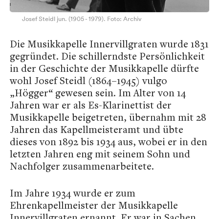
Josef Steidl jun. (1905 - 1979). Foto: Archiv
Die Musikkapelle Innervillgraten wurde 1831
gegründet. Die schillerndste Persönlichkeit
in der Geschichte der Musikkapelle dürfte
wohl Josef Steidl (1864–1945) vulgo
„Högger“ gewesen sein. Im Alter von 14
Jahren war er als Es-Klarinettist der
Musikkapelle beigetreten, übernahm mit 28
Jahren das Kapellmeisteramt und übte
dieses von 1892 bis 1934 aus, wobei er in den
letzten Jahren eng mit seinem Sohn und
Nachfolger zusammenarbeitete.
Im Jahre 1934 wurde er zum
Ehrenkapellmeister der Musikkapelle
Innervillgraten ernannt. Er war in Sachen