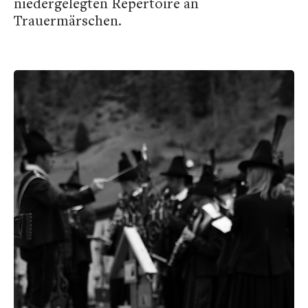
niedergelegten Repertoire an
Trauermärschen.