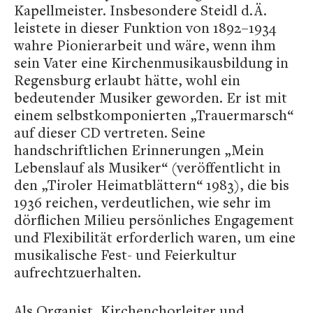
Kapellmeister. Insbesondere Steidl d. Ä.
leistete in dieser Funktion von 1892–1934
wahre Pionierarbeit und wäre, wenn ihm
sein Vater eine Kirchenmusikausbildung in
Regensburg erlaubt hätte, wohl ein
bedeutender Musiker geworden. Er ist mit
einem selbstkomponierten „Trauermarsch“
auf dieser CD vertreten. Seine
handschriftlichen Erinnerungen „Mein
Lebenslauf als Musiker“ (veröffentlicht in
den „Tiroler Heimatblättern“ 1983), die bis
1936 reichen, verdeutlichen, wie sehr im
dörflichen Milieu persönliches Engagement
und Flexibilität erforderlich waren, um eine
musikalische Fest- und Feierkultur
aufrechtzuerhalten.
Als Organist, Kirchenchorleiter und