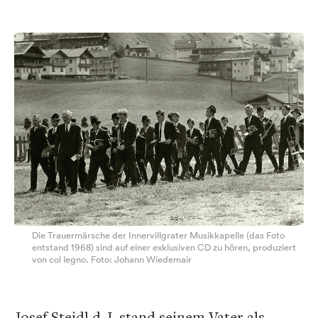
Die Trauermärsche der Innervillgrater Musikkapelle (das Foto
entstand 1968) sind auf einer exklusiven CD zu hören, produziert
von col legno. Foto: Johann Wiedemair
Josef Steidl d. J. stand seinem Vater als