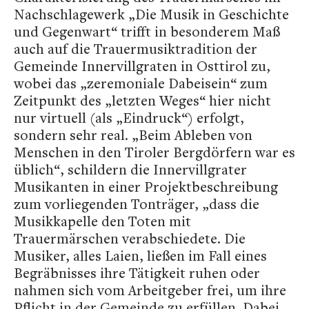
Nachschlagewerk „Die Musik in Geschichte
und Gegenwart“ trifft in besonderem Maß
auch auf die Trauermusiktradition der
Gemeinde Innervillgraten in Osttirol zu,
wobei das „zeremoniale Dabeisein“ zum
Zeitpunkt des „letzten Weges“ hier nicht
nur virtuell (als „Eindruck“) erfolgt,
sondern sehr real. „Beim Ableben von
Menschen in den Tiroler Bergdörfern war es
üblich“, schildern die Innervillgrater
Musikanten in einer Projektbeschreibung
zum vorliegenden Tonträger, „dass die
Musikkapelle den Toten mit
Trauermärschen verabschiedete. Die
Musiker, alles Laien, ließen im Fall eines
Begräbnisses ihre Tätigkeit ruhen oder
nahmen sich vom Arbeitgeber frei, um ihre
Pflicht in der Gemeinde zu erfüllen. Dabei