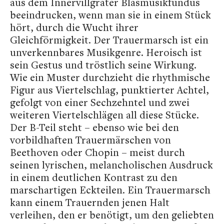
aus dem Innervillgrater Blasmusikfundus
beeindrucken, wenn man sie in einem Stück
hört, durch die Wucht ihrer
Gleichförmigkeit. Der Trauermarsch ist ein
unverkennbares Musikgenre. Heroisch ist
sein Gestus und tröstlich seine Wirkung.
Wie ein Muster durchzieht die rhythmische
Figur aus Viertelschlag, punktierter Achtel,
gefolgt von einer Sechzehntel und zwei
weiteren Viertelschlägen all diese Stücke.
Der B-Teil steht – ebenso wie bei den
vorbildhaften Trauermärschen von
Beethoven oder Chopin – meist durch
seinen lyrischen, melancholischen Ausdruck
in einem deutlichen Kontrast zu den
marschartigen Eckteilen. Ein Trauermarsch
kann einem Trauernden jenen Halt
verleihen, den er benötigt, um den geliebten