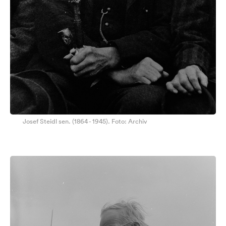
Josef Steidl sen. (1864 - 1945). Foto: Archiv