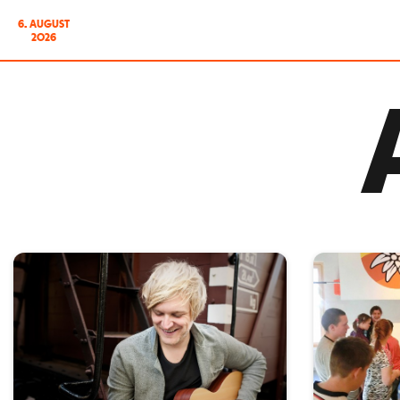
6. AUGUST
2026