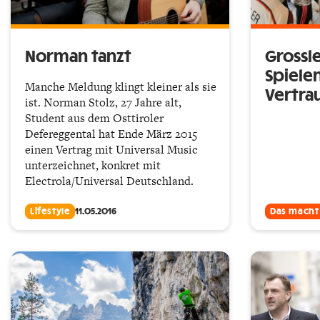
Norman tanzt
Grossl
Spiele
Manche Meldung klingt kleiner als sie
Vertra
ist. Norman Stolz, 27 Jahre alt,
Student aus dem Osttiroler
Defereggental hat Ende März 2015
einen Vertrag mit Universal Music
unterzeichnet, konkret mit
Electrola/Universal Deutschland.
Lifestyle
11.05.2016
Das macht