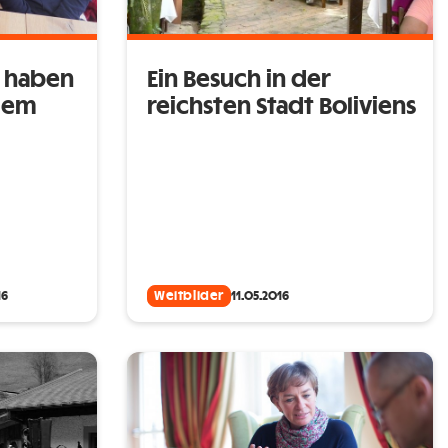
r haben
Ein Besuch in der
 dem
reichsten Stadt Boliviens
16
Weltbilder
11.05.2016