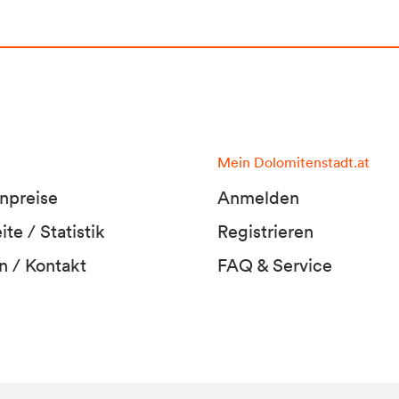
Mein Dolomitenstadt.at
npreise
Anmelden
te / Statistik
Registrieren
n / Kontakt
FAQ & Service