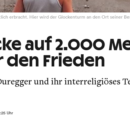
tlich erbracht. Hier wird der Glockenturm an den Ort seiner 
cke auf 2.000 M
ür den Frieden
Duregger und ihr interreligiöses 
8:25 Uhr