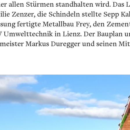
er allen Stürmen standhalten wird. Das 
ie Zenzer, die Schindeln stellte Sepp Kal
assung fertigte Metallbau Frey, den Zeme
W Umwelttechnik in Lienz. Der Bauplan 
eister Markus Duregger und seinen Mita