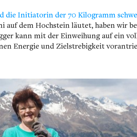
 die Initiatorin der 70 Kilogramm schw
ni auf dem Hochstein läutet, haben wir ber
gger kann mit der Einweihung auf ein vol
enen Energie und Zielstrebigkeit vorantrie