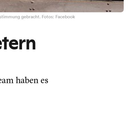
Bestimmung gebracht. Fotos: Facebook
etern
Team haben es