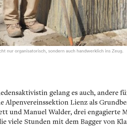
nicht nur organisatorisch, sondern auch handwerklich ins Zeug.
densaktivistin gelang es auch, andere für
ie Alpenvereinssektion Lienz als Grundbe
hett und Manuel Walder, drei engagierte 
 die viele Stunden mit dem Bagger von Kl