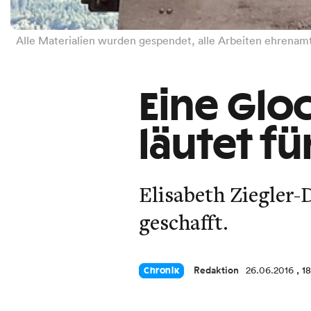
Alle Materialien wurden gespendet, alle Arbeiten ehrenam
Eine Glo
läutet f
Elisabeth Ziegler-
geschafft.
Redaktion
26.06.2016
, 1
Chronik