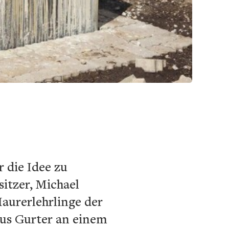
 die Idee zu
sitzer, Michael
Maurerlehrlinge der
aus Gurter an einem