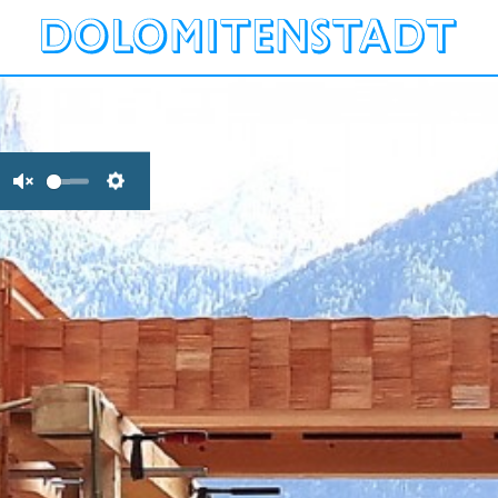
Unmute
Settings