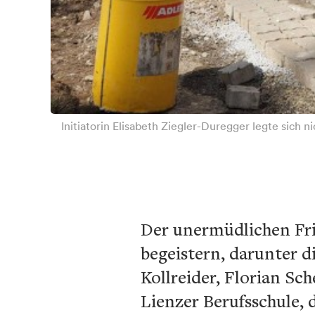
Initiatorin Elisabeth Ziegler-Duregger legte sich 
Der unermüdlichen Frie
begeistern, darunter d
Kollreider, Florian Sc
Lienzer Berufsschule,