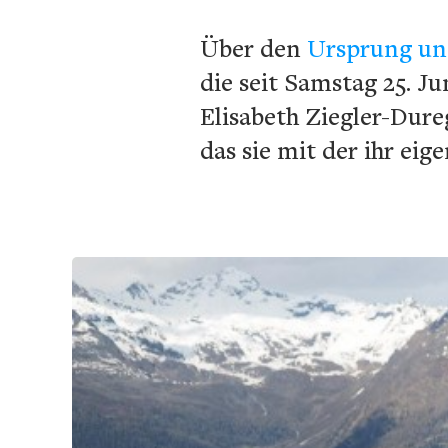
Über den
Ursprung und
die seit Samstag 25. Ju
Elisabeth Ziegler-Dure
das sie mit der ihr eig