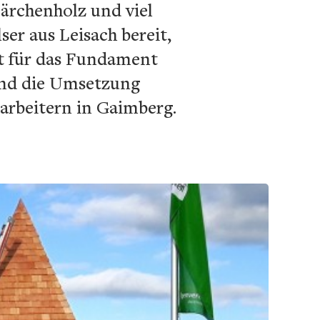
Lärchenholz und viel
ser aus Leisach bereit,
nt für das Fundament
und die Umsetzung
rbeitern in Gaimberg.