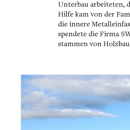
Unterbau arbeiteten, d
Hilfe kam von der Famil
die innere Metalleinf
spendete die Firma S
stammen von Holzbaum