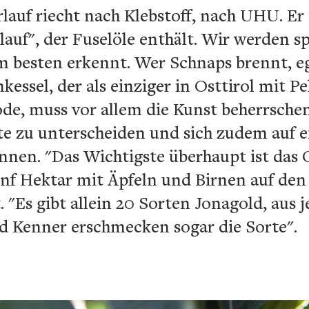
lauf riecht nach Klebstoff, nach UHU. Er 
auf", der Fuselöle enthält. Wir werden s
m besten erkennt. Wer Schnaps brennt, e
sel, der als einziger in Osttirol mit Pel
ode, muss vor allem die Kunst beherrsche
te zu unterscheiden und sich zudem auf e
innen. "Das Wichtigste überhaupt ist das 
fünf Hektar mit Äpfeln und Birnen auf de
 "Es gibt allein 20 Sorten Jonagold, aus j
d Kenner erschmecken sogar die Sorte".