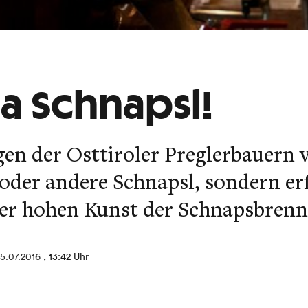
 a Schnapsl!
gen der Osttiroler Preglerbauern 
 oder andere Schnapsl, sondern er
er hohen Kunst der Schnapsbrenn
5.07.2016
, 13:42 Uhr