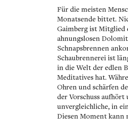
Für die meisten Mensc
Monatsende bittet. Nic
Gaimberg ist Mitglied 
ahnungslosen Dolomite
Schnapsbrennen ankomm
Schaubrennerei ist län
in die Welt der edlen 
Meditatives hat. Währe
Ohren und schärfen de
der Vorschuss aufhört
unvergleichliche, in e
Diesen Moment kann ma