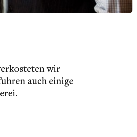
verkosteten wir
fuhren auch einige
erei.