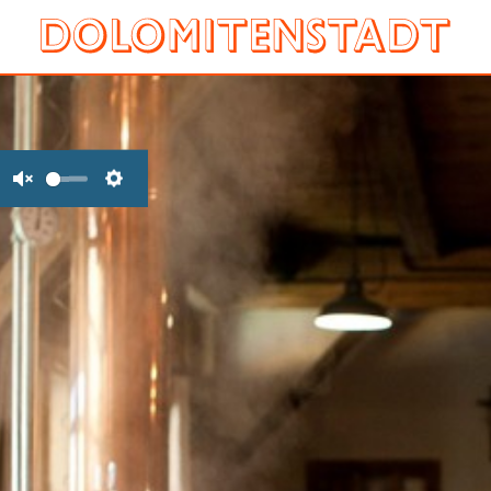
Unmute
Settings