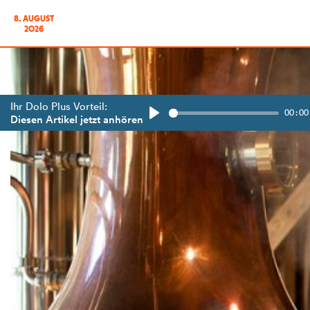
8. AUGUST
2026
Ihr Dolo Plus Vorteil:
00:00
Diesen Artikel jetzt anhören
Play