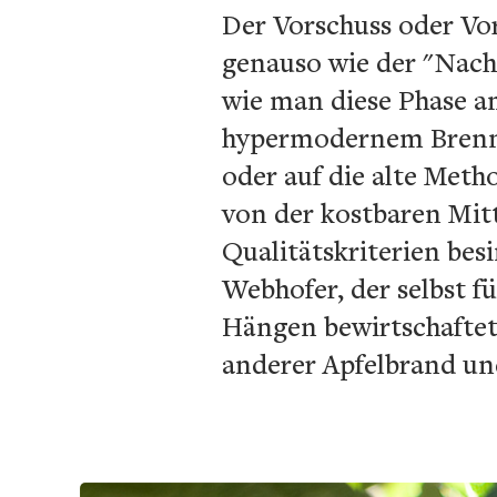
Der Vorschuss oder Vor
genauso wie der "Nachl
wie man diese Phase a
hypermodernem Brennkes
oder auf die alte Meth
von der kostbaren Mit
Qualitätskriterien bes
Webhofer, der selbst 
Hängen bewirtschaftet.
anderer Apfelbrand un