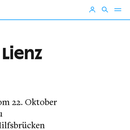
 Lienz
om 22. Oktober
u
ilfsbrücken