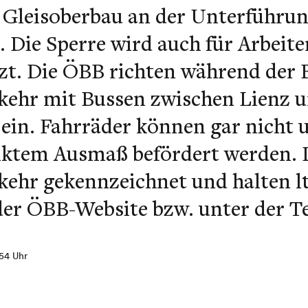
 Gleisoberbau an der Unterführun
. Die Sperre wird auch für Arbeite
zt.
Die ÖBB richten während der 
kehr mit Bussen zwischen Lienz 
ein. Fahrräder können gar nicht 
nktem Ausmaß befördert werden. D
kehr gekennzeichnet und halten lt
der ÖBB-Website bzw. unter der Tel
:54 Uhr