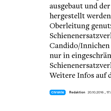
ausgebaut und der
hergestellt werden
Oberleitung genut
Schienenersatzver
Candido/Innichen 
nur in eingeschrä
Schienenersatzver
Weitere Infos auf 
Redaktion
20.10.2016
, 17
Chronik