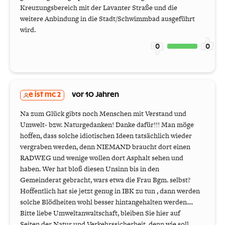
Kreuzungsbereich mit der Lavanter Straße und die
weitere Anbindung in die Stadt/Schwimmbad ausgeführt
wird.
0
0
e ist mc 2
vor 10 Jahren
Na zum Glück gibts noch Menschen mit Verstand und
Umwelt- bzw. Naturgedanken! Danke dafür!!! Man möge
hoffen, dass solche idiotischen Ideen tatsächlich wieder
vergraben werden, denn NIEMAND braucht dort einen
RADWEG und wenige wollen dort Asphalt sehen und
haben. Wer hat bloß diesen Unsinn bis in den
Gemeinderat gebracht, wars etwa die Frau Bgm. selbst?
Hoffentlich hat sie jetzt genug in IBK zu tun , dann werden
solche Blödheiten wohl besser hintangehalten werden....
Bitte liebe Umweltanwaltschaft, bleiben Sie hier auf
Seiten der Natur und Verkehrssicherheit, denn wie soll