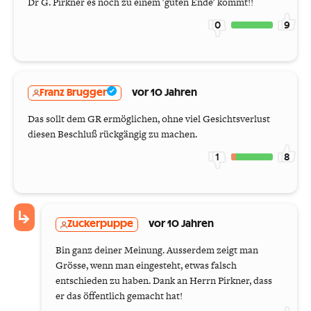
Dr G. Pirkner es noch zu einem 'guten Ende' kommt!!
0
9
Franz Brugger
vor 10 Jahren
Das sollt dem GR ermöglichen, ohne viel Gesichtsverlust
diesen Beschluß rückgängig zu machen.
1
8
Zuckerpuppe
vor 10 Jahren
Bin ganz deiner Meinung. Ausserdem zeigt man
Grösse, wenn man eingesteht, etwas falsch
entschieden zu haben. Dank an Herrn Pirkner, dass
er das öffentlich gemacht hat!