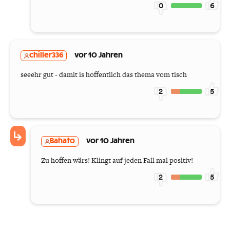
0
6
chiller336
vor 10 Jahren
seeehr gut - damit is hoffentlich das thema vom tisch
2
5
Bahato
vor 10 Jahren
Zu hoffen wärs! Klingt auf jeden Fall mal positiv!
2
5