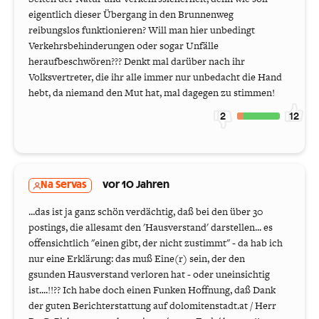
eigentlich dieser Übergang in den Brunnenweg
reibungslos funktionieren? Will man hier unbedingt
Verkehrsbehinderungen oder sogar Unfälle
heraufbeschwören??? Denkt mal darüber nach ihr
Volksvertreter, die ihr alle immer nur unbedacht die Hand
hebt, da niemand den Mut hat, mal dagegen zu stimmen!
2
12
Na Servas
vor 10 Jahren
...das ist ja ganz schön verdächtig, daß bei den über 30
postings, die allesamt den 'Hausverstand' darstellen... es
offensichtlich "einen gibt, der nicht zustimmt" - da hab ich
nur eine Erklärung: das muß Eine(r) sein, der den
gsunden Hausverstand verloren hat - oder uneinsichtig
ist....!!?? Ich habe doch einen Funken Hoffnung, daß Dank
der guten Berichterstattung auf dolomitenstadt.at / Herr