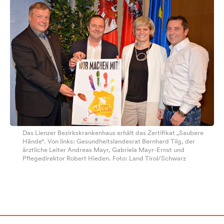
Das Lienzer Bezirkskrankenhaus erhält das Zertifikat „Saubere
Hände“. Von links: Gesundheitslandesrat Bernhard Tilg, der
ärztliche Leiter Andreas Mayr, Gabriela Mayr-Ernst und
Pflegedirektor Robert Hieden. Foto: Land Tirol/Schwarz