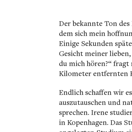
Der bekannte Ton des L
dem sich mein hoffnung
Einige Sekunden späte
Gesicht meiner lieben
du mich hören?“ fragt 
Kilometer entfernten
Endlich schaffen wir e
auszutauschen und na
sprechen. Irene studie
in Kopenhagen. Das St