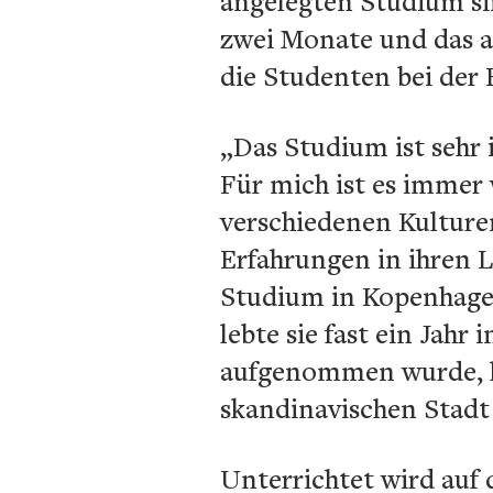
angelegten Studium si
zwei Monate und das an
die Studenten bei der 
„Das Studium ist sehr
Für mich ist es immer
verschiedenen Kulture
Erfahrungen in ihren 
Studium in Kopenhagen
lebte sie fast ein Jahr
aufgenommen wurde, hat
skandinavischen Stadt
Unterrichtet wird auf 