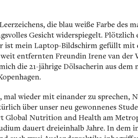
eerzeichens, die blau weiße Farbe des m
svolles Gesicht widerspiegelt. Plötzlich
r ist mein Laptop-Bildschirm gefüllt mit
, weit entfernten Freundin Irene van der
mich die 21-jährige Dölsacherin aus dem 
 Kopenhagen.
s, mal wieder mit einander zu sprechen, 
türlich über unser neu gewonnenes Stud
rt Global Nutrition and Health am Metro
udium dauert dreieinhalb Jahre. In dem i