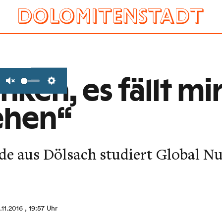
nken, es fällt mir
Unmute
Settings
ehen“
de aus Dölsach studiert Global Nu
.11.2016
, 19:57 Uhr