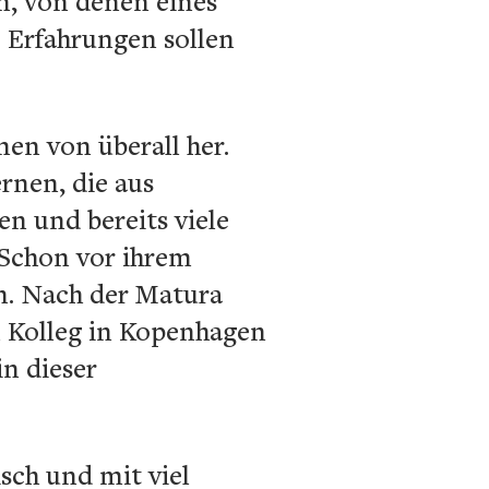
n, von denen eines
e Erfahrungen sollen
en von überall her.
rnen, die aus
n und bereits viele
 Schon vor ihrem
n. Nach der Matura
em Kolleg in Kopenhagen
n dieser
sch und mit viel