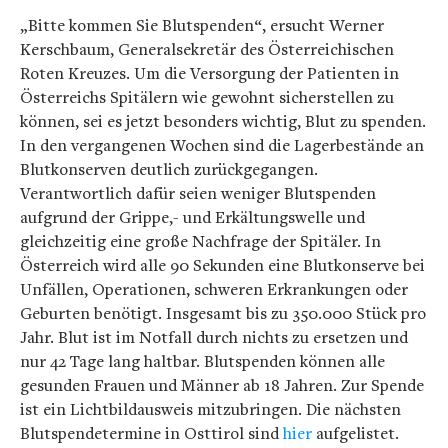
„Bitte kommen Sie Blutspenden“, ersucht Werner
Kerschbaum, Generalsekretär des Österreichischen
Roten Kreuzes. Um die Versorgung der Patienten in
Österreichs Spitälern wie gewohnt sicherstellen zu
können, sei es jetzt besonders wichtig, Blut zu spenden.
In den vergangenen Wochen sind die Lagerbestände an
Blutkonserven deutlich zurückgegangen.
Verantwortlich dafür seien weniger Blutspenden
aufgrund der Grippe,- und Erkältungswelle und
gleichzeitig eine große Nachfrage der Spitäler. In
Österreich wird alle 90 Sekunden eine Blutkonserve bei
Unfällen, Operationen, schweren Erkrankungen oder
Geburten benötigt. Insgesamt bis zu 350.000 Stück pro
Jahr. Blut ist im Notfall durch nichts zu ersetzen und
nur 42 Tage lang haltbar. Blutspenden können alle
gesunden Frauen und Männer ab 18 Jahren. Zur Spende
ist ein Lichtbildausweis mitzubringen. Die nächsten
Blutspendetermine in Osttirol sind
hier
aufgelistet.