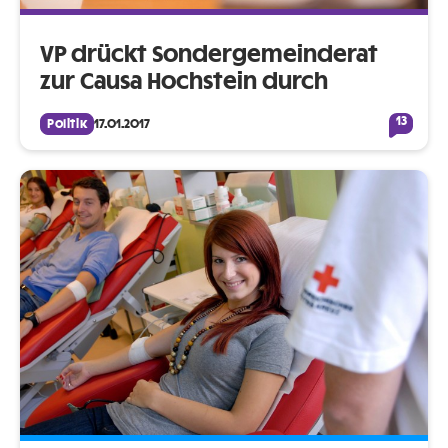
VP drückt Sondergemeinderat
zur Causa Hochstein durch
13
Politik
17.01.2017