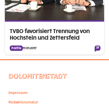
TVBO favorisiert Trennung von
Hochstein und Zettersfeld
25
Politik
17.01.2017
DOLOMITENSTADT
Impressum
Redaktionsstatut