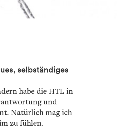
eues, selbständiges
ondern habe die HTL in
verantwortung und
nt. Natürlich mag ich
im zu fühlen.