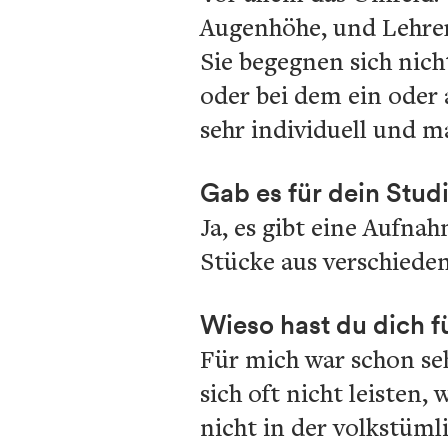
Augenhöhe, und Lehrer
Sie begegnen sich nich
oder bei dem ein oder 
sehr individuell und m
Gab es für dein Stu
Ja, es gibt eine Aufna
Stücke aus verschiede
Wieso hast du dich 
Für mich war schon seh
sich oft nicht leisten,
nicht in der volkstüml