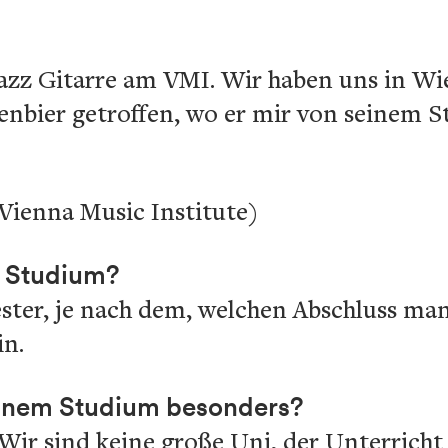
Jazz Gitarre am VMI. Wir haben uns in Wi
enbier getroffen, wo er mir von seinem S
Vienna Music Institute)
n Studium?
ster, je nach dem, welchen Abschluss ma
in.
deinem Studium besonders?
Wir sind keine große Uni, der Unterricht 