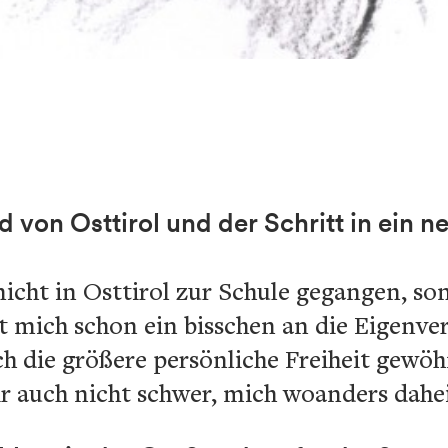
 von Osttirol und der Schritt in ein n
 nicht in Osttirol zur Schule gegangen, s
at mich schon ein bisschen an die Eigen
h die größere persönliche Freiheit gewöh
mir auch nicht schwer, mich woanders dahe