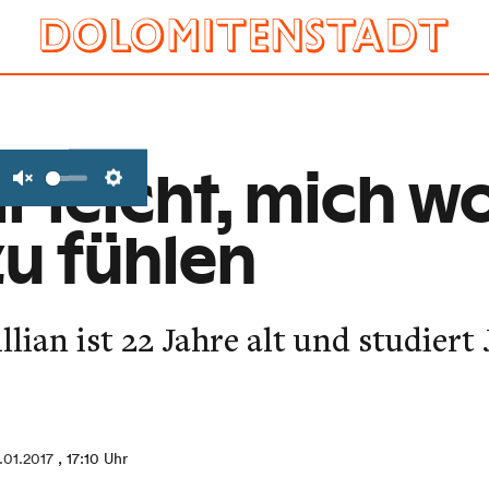
mir leicht, mich 
Unmute
Settings
u fühlen
llian ist 22 Jahre alt und studiert
.01.2017
, 17:10 Uhr