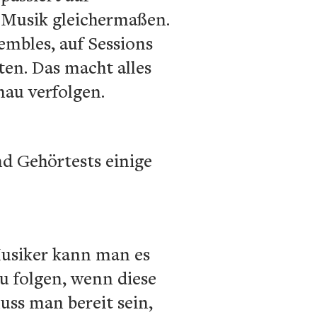
r Musik gleichermaßen.
embles, auf Sessions
ten. Das macht alles
nau verfolgen.
nd Gehörtests einige
 Musiker kann man es
zu folgen, wenn diese
uss man bereit sein,