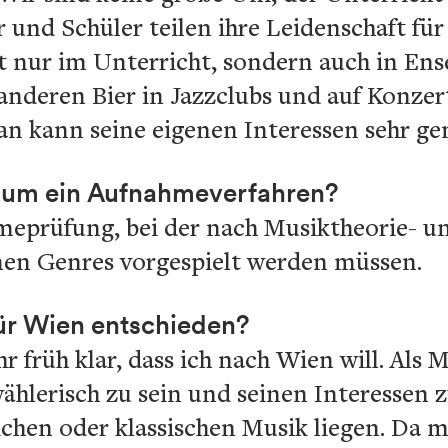
 und Schüler teilen ihre Leidenschaft fü
t nur im Unterricht, sondern auch in Ens
anderen Bier in Jazzclubs und auf Konzer
an kann seine eigenen Interessen sehr ge
dium ein Aufnahmeverfahren?
hmeprüfung, bei der nach Musiktheorie- u
nen Genres vorgespielt werden müssen.
für Wien entschieden?
r früh klar, dass ich nach Wien will. Als
 wählerisch zu sein und seinen Interessen 
ichen oder klassischen Musik liegen. Da m