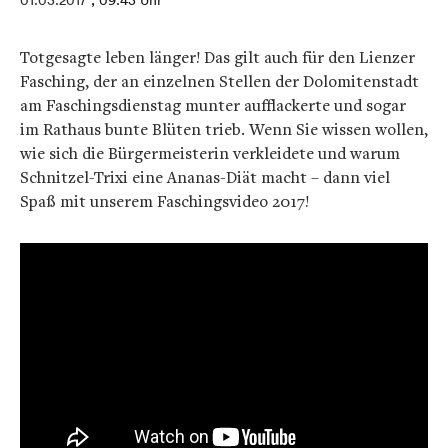
01.03.2017
, 09:43 Uhr
Totgesagte leben länger! Das gilt auch für den Lienzer
Fasching, der an einzelnen Stellen der Dolomitenstadt
am Faschingsdienstag munter aufflackerte und sogar
im Rathaus bunte Blüten trieb. Wenn Sie wissen wollen,
wie sich die Bürgermeisterin verkleidete und warum
Schnitzel-Trixi eine Ananas-Diät macht – dann viel
Spaß mit unserem Faschingsvideo 2017!