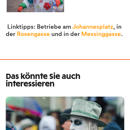
Linktipps: Betriebe am
Johannesplatz
, in
der
Rosengasse
und in der
Messinggasse
.
Das könnte Sie auch
interessieren