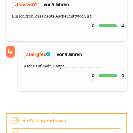
hoerzuOT
vor 9 Jahren
Bin ich froh, dass heute Aschermittwoch ist!
0
4
bergfex
vor 9 Jahren
Asche auf mein Haupt...........................................
0
0
Ein Posting verfassen