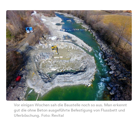
Vor einigen Wochen sah die Baustelle noch so aus. Man erkennt
gut die ohne Beton ausgeführte Befestigung von Flussbett und
Uferböschung. Foto: Revital