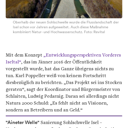
Oberhalb der neuen Sohlschwelle wurde die Flusslandschaft der
Isel schon vor Jahren aufgeweitet. Auch diese Maßnahme
kombiniert Natur- und Hochwasserschutz. Foto: Revital
Mit dem Konzept
„Entwicklungsperspektiven Vorderes
Iseltal“
, das im Jänner 2016 der Öffentlichkeit
vorgestellt wurde, hat das Ganze übrigens nichts zu
tun. Karl Poppeller weiß von keinem Fortschritt
diesbezüglich zu berichten. „Das Projekt sei ins Stocken
geraten“, sagt der Koordinator und Bürgermeister von
Schlaiten, Ludwig Pedarnig. Daran sei allerdings nicht
Natura 2000 Schuld: „Es fehlt nicht an Visionen,
sondern an Betreibern und an Geld.“
"Aineter Welle"
Sanierung Sohlschwelle Isel –