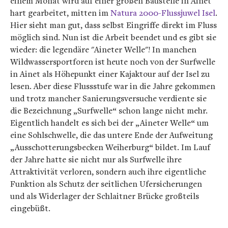
einem Monat wird auf einer großen Baustelle in Ainet
hart gearbeitet, mitten im
Natura 2000-Flussjuwel Isel
.
Hier sieht man gut, dass selbst Eingriffe direkt im Fluss
möglich sind. Nun ist die Arbeit beendet und es gibt sie
wieder: die legendäre "Aineter Welle"! In manchen
Wildwassersportforen ist heute noch von der Surfwelle
in Ainet als Höhepunkt einer Kajaktour auf der Isel zu
lesen. Aber diese Flussstufe war in die Jahre gekommen
und trotz mancher Sanierungsversuche verdiente sie
die Bezeichnung „Surfwelle“ schon lange nicht mehr.
Eigentlich handelt es sich bei der „Aineter Welle“ um
eine Sohlschwelle, die das untere Ende der Aufweitung
„Ausschotterungsbecken Weiherburg“ bildet. Im Lauf
der Jahre hatte sie nicht nur als Surfwelle ihre
Attraktivität verloren, sondern auch ihre eigentliche
Funktion als Schutz der seitlichen Ufersicherungen
und als Widerlager der Schlaitner Brücke großteils
eingebüßt.