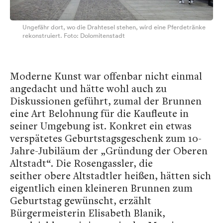
Ungefähr dort, wo die Drahtesel stehen, wird eine Pferdetränke
rekonstruiert. Foto: Dolomitenstadt
Moderne Kunst war offenbar nicht einmal
angedacht und hätte wohl auch zu
Diskussionen geführt, zumal der Brunnen
eine Art Belohnung für die Kaufleute in
seiner Umgebung ist. Konkret ein etwas
verspätetes Geburtstagsgeschenk zum 10-
Jahre-Jubiläum der „Gründung der Oberen
Altstadt“. Die Rosengassler, die
seither obere Altstadtler heißen, hätten sich
eigentlich einen kleineren Brunnen zum
Geburtstag gewünscht, erzählt
Bürgermeisterin Elisabeth Blanik,