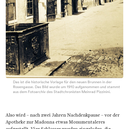
Das ist die historische Vorlage für den neuen Brunnen in der
Rosengasse. Das Bild wurde um 1910 aufgenommen und stammt
aus dem Fotoarchiv des Stadtchronisten Meinrad Pizzinini.
Also wird – nach zwei Jahren Nachdenkpause – vor der
Apotheke zur Madonna etwas Monumentaleres
aufgestellt. Vier Schlosser wurden eingeladen, die