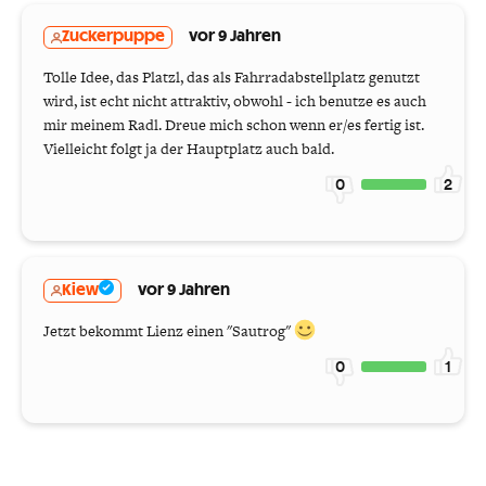
Zuckerpuppe
vor 9 Jahren
Tolle Idee, das Platzl, das als Fahrradabstellplatz genutzt
wird, ist echt nicht attraktiv, obwohl - ich benutze es auch
mir meinem Radl. Dreue mich schon wenn er/es fertig ist.
Vielleicht folgt ja der Hauptplatz auch bald.
0
2
Kiew
vor 9 Jahren
Jetzt bekommt Lienz einen "Sautrog"
0
1