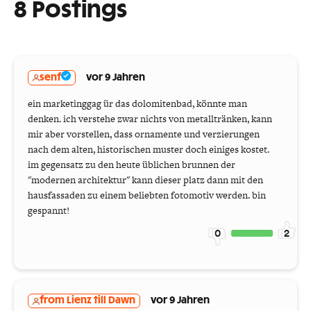
8 Postings
senf
vor 9 Jahren
ein marketinggag ür das dolomitenbad, könnte man
denken. ich verstehe zwar nichts von metalltränken, kann
mir aber vorstellen, dass ornamente und verzierungen
nach dem alten, historischen muster doch einiges kostet.
im gegensatz zu den heute üblichen brunnen der
"modernen architektur" kann dieser platz dann mit den
hausfassaden zu einem beliebten fotomotiv werden. bin
gespannt!
0
2
from Lienz till Dawn
vor 9 Jahren