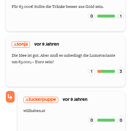
Für 63 000€ Sollte die Tränke besser aus Gold sein.
0
1
Sonja
vor 9 Jahren
Die Idee ist gut. Aber muß es unbedingt die Luxusvariante
um 63.000,-- Euro sein?
1
3
Zuckerpuppe
vor 9 Jahren
willhaben.at
0
0