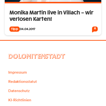
Monika Martin live in Villach – wir
verlosen Karten!
6
Tipp
04.04.2017
DOLOMITENSTADT
Impressum
Redaktionsstatut
Datenschutz
KI-Richtlinien