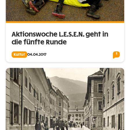
Aktionswoche L.E.S.E.N. geht in
die fünfte Runde
1
Kultur
04.04.2017