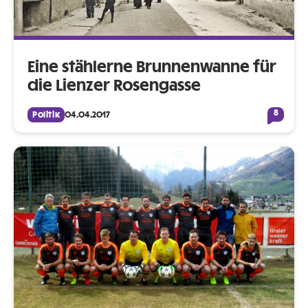
Eine stählerne Brunnenwanne für
die Lienzer Rosengasse
8
Politik
04.04.2017