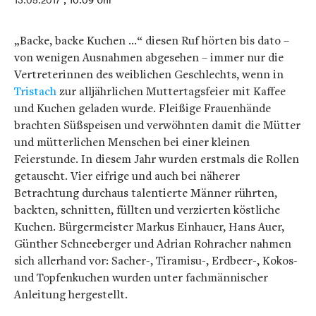
13.05.2017
, 10:09 Uhr
„Backe, backe Kuchen …“ diesen Ruf hörten bis dato –
von wenigen Ausnahmen abgesehen – immer nur die
Vertreterinnen des weiblichen Geschlechts, wenn in
Tristach
zur alljährlichen Muttertagsfeier mit Kaffee
und Kuchen geladen wurde. Fleißige Frauenhände
brachten Süßspeisen und verwöhnten damit die Mütter
und mütterlichen Menschen bei einer kleinen
Feierstunde. In diesem Jahr wurden erstmals die Rollen
getauscht. Vier eifrige und auch bei näherer
Betrachtung durchaus talentierte Männer rührten,
backten, schnitten, füllten und verzierten köstliche
Kuchen. Bürgermeister Markus Einhauer, Hans Auer,
Günther Schneeberger und Adrian Rohracher nahmen
sich allerhand vor: Sacher-, Tiramisu-, Erdbeer-, Kokos-
und Topfenkuchen wurden unter fachmännischer
Anleitung hergestellt.