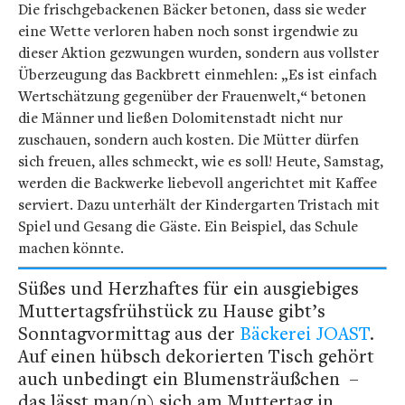
Die frischgebackenen Bäcker betonen, dass sie weder
eine Wette verloren haben noch sonst irgendwie zu
dieser Aktion gezwungen wurden, sondern aus vollster
Überzeugung das Backbrett einmehlen: „Es ist einfach
Wertschätzung gegenüber der Frauenwelt,“ betonen
die Männer und ließen Dolomitenstadt nicht nur
zuschauen, sondern auch kosten. Die Mütter dürfen
sich freuen, alles schmeckt, wie es soll! Heute, Samstag,
werden die Backwerke liebevoll angerichtet mit Kaffee
serviert. Dazu unterhält der Kindergarten Tristach mit
Spiel und Gesang die Gäste. Ein Beispiel, das Schule
machen könnte.
Süßes und Herzhaftes für ein ausgiebiges
Muttertagsfrühstück zu Hause gibt’s
Sonntagvormittag aus der
Bäckerei JOAST
.
Auf einen hübsch dekorierten Tisch gehört
auch unbedingt ein Blumensträußchen
–
das lässt man(n) sich am Muttertag in