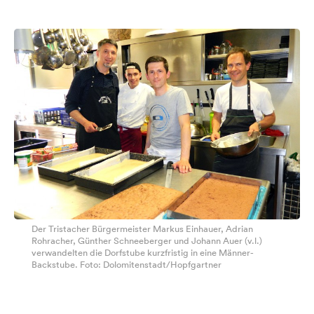
Der Tristacher Bürgermeister Markus Einhauer, Adrian
Rohracher, Günther Schneeberger und Johann Auer (v.l.)
verwandelten die Dorfstube kurzfristig in eine Männer-
Backstube. Foto: Dolomitenstadt/Hopfgartner