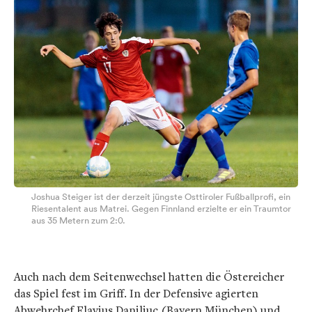
Joshua Steiger ist der derzeit jüngste Osttiroler Fußballprofi, ein
Riesentalent aus Matrei. Gegen Finnland erzielte er ein Traumtor
aus 35 Metern zum 2:0.
Auch nach dem Seitenwechsel hatten die Östereicher
das Spiel fest im Griff. In der Defensive agierten
Abwehrchef Flavius Daniliuc (Bayern München) und