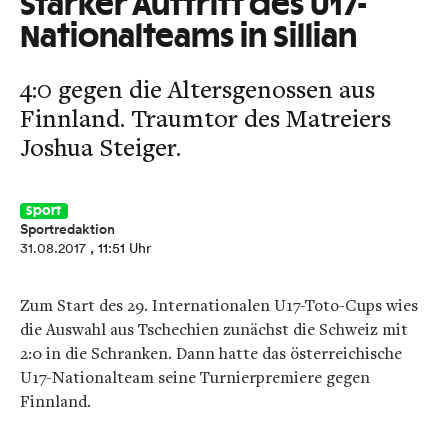
Starker Auftritt des U17-
Nationalteams in Sillian
4:0 gegen die Altersgenossen aus
Finnland. Traumtor des Matreiers
Joshua Steiger.
Sport
Sportredaktion
31.08.2017
, 11:51 Uhr
Zum Start des 29. Internationalen U17-Toto-Cups wies
die Auswahl aus Tschechien zunächst die Schweiz mit
2:0 in die Schranken. Dann hatte das österreichische
U17-Nationalteam seine Turnierpremiere gegen
Finnland.