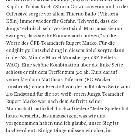
Kapitän Tobias Koch (Sturm Graz) souverän und in der
Offensive sorgte vor allem Thierno Ballo (Viktoria
Köln) immer wieder für Gefahr. "Ich weiß, dass die
Jungs technisch sehr versiert sind. Man muss sie nur
zwingen, dass sie ihr Können auch nützen," so die
Worte des ÖFB-Teamchefs Rupert Marko. Für die
endgültige Entscheidung in diesem Spiel sorgte dann
in der 68. Minute Marcel Monsberger (RZ Pellets
WAC). Eine schöne Kombination über die linke Seite
schloss er mit dem Treffer zum 3:0 ab. Kurz darauf
versenkte dann Matthäus Taferner (FC Wacker
Innsbruck) einen Freistoß von der halblinken Seite zum
4:0 Endstand für die rot-weiß-roten Jungs. Teamchef
Rupert Marko war nach dem Auftritt seiner
Mannschaft natürlich hochzufrieden: "Jeder Spieler hat
heute versucht, das umzusetzen, was wir uns
vorgenommen haben und ich glaube, unser Sieg ist
hochverdient. Einige Dinge müssen wir aber, im