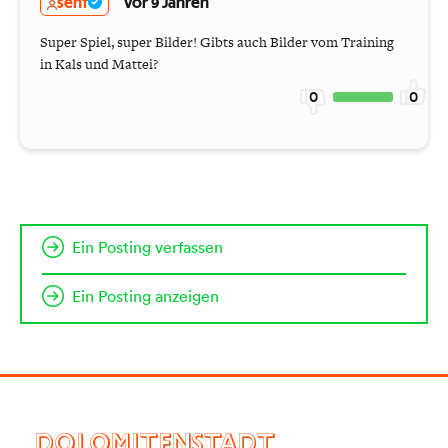
senf
vor 9 Jahren
Super Spiel, super Bilder! Gibts auch Bilder vom Training
in Kals und Mattei?
0
0
Ein Posting verfassen
Ein Posting anzeigen
DOLOMITENSTADT