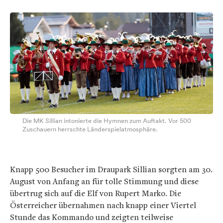
Die MK Sillian intonierte die Hymnen zum Auftakt. Vor 500
Zuschauern herrschte Länderspielatmosphäre.
Knapp 500 Besucher im Draupark Sillian sorgten am 30.
August von Anfang an für tolle Stimmung und diese
übertrug sich auf die Elf von Rupert Marko. Die
Österreicher übernahmen nach knapp einer Viertel
Stunde das Kommando und zeigten teilweise