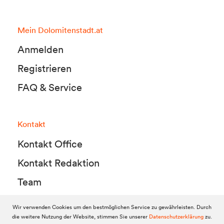
Mein Dolomitenstadt.at
Anmelden
Registrieren
FAQ & Service
Kontakt
Kontakt Office
Kontakt Redaktion
Team
Wir verwenden Cookies um den bestmöglichen Service zu gewährleisten. Durch
die weitere Nutzung der Website, stimmen Sie unserer
Datenschutzerklärung
zu.
© 2010-2026 Dolomitenstadt.at