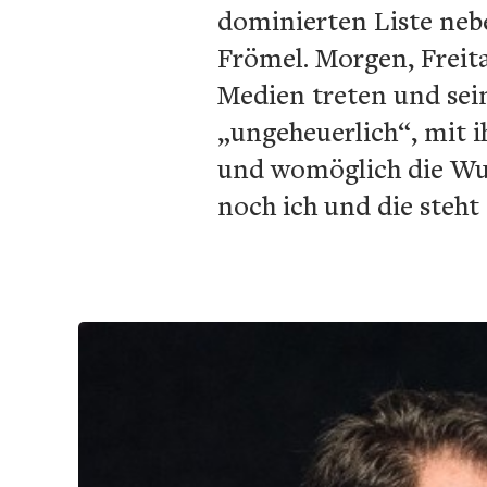
dominierten Liste neb
Frömel. Morgen, Freit
Medien treten und sein
„ungeheuerlich“, mit i
und womöglich die Wuns
noch ich und die steht 