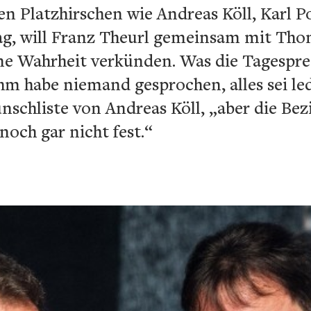
en Platzhirschen wie Andreas Köll, Karl 
ag, will Franz Theurl gemeinsam mit Tho
e Wahrheit verkünden. Was die Tagespress
hm habe niemand gesprochen, alles sei le
chliste von Andreas Köll, „aber die Bezi
noch gar nicht fest.“