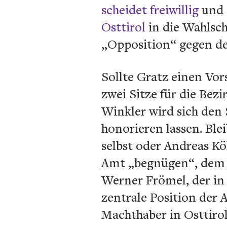
scheidet freiwillig
und 
Osttirol
in die Wahlsch
„Opposition“ gegen de
Sollte Gratz einen Vo
zwei Sitze für die Bez
Winkler wird sich den
honorieren lassen. Blei
selbst oder Andreas Kö
Amt „begnügen“, dem d
Werner Frömel, der in 
zentrale Position der 
Machthaber in Osttiro