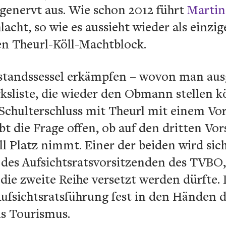
genervt aus. Wie schon 2012 führt
Martin
lacht, so wie es aussieht wieder als ein
n Theurl-Köll-Machtblock.
rstandssessel erkämpfen – wovon man aus
irksliste, die wieder den Obmann stellen
 Schulterschluss mit Theurl mit einem Vo
bt die Frage offen, ob auf den dritten Vo
ll Platz nimmt. Einer der beiden wird si
es Aufsichtsratsvorsitzenden des TVBO, 
die zweite Reihe versetzt werden dürfte. 
Aufsichtsratsführung fest in den Händen d
ls Tourismus.