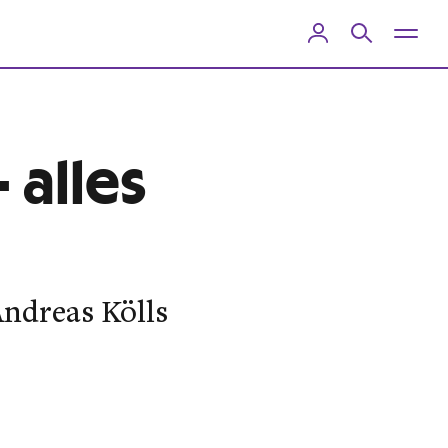
 alles
Andreas Kölls