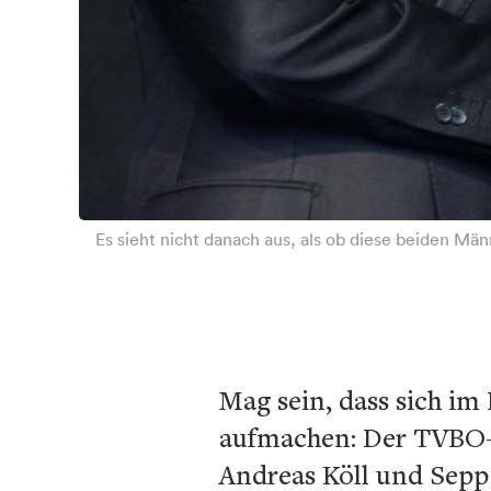
Es sieht nicht danach aus, als ob diese beiden Mä
Mag sein, dass sich im
aufmachen: Der TVBO-Vo
Andreas Köll und Sepp 