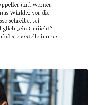
Poppeller und Werner
mas Winkler vor die
e schreibe, sei
diglich „ein Gerücht“
rksliste erstelle immer