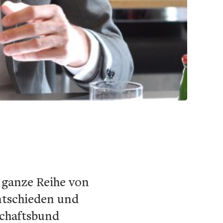
e ganze Reihe von
ntschieden und
schaftsbund