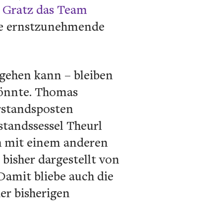
 Gratz das Team
zige ernstzunehmende
gehen kann – bleiben
 könnte. Thomas
rstandsposten
rstandssessel Theurl
ch mit einem anderen
bisher dargestellt von
Damit bliebe auch die
er bisherigen