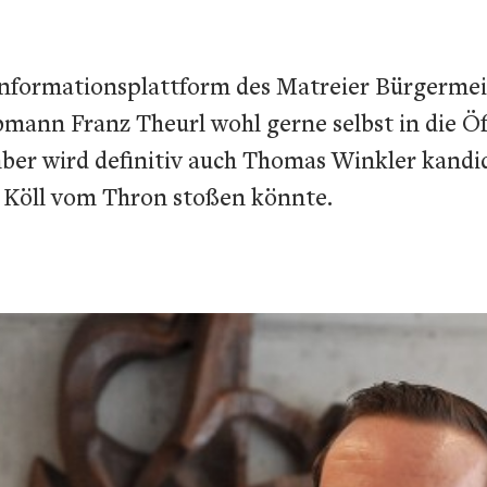
e Informationsplattform des Matreier Bürgermei
ann Franz Theurl wohl gerne selbst in die Öff
ber wird definitiv auch Thomas Winkler kandid
d Köll vom Thron stoßen könnte.