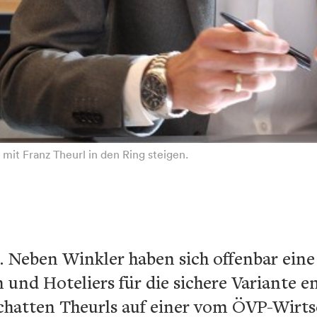
mit Franz Theurl in den Ring steigen.
n. Neben Winkler haben sich offenbar ein
und Hoteliers für die sichere Variante e
chatten Theurls auf einer vom ÖVP-Wirt