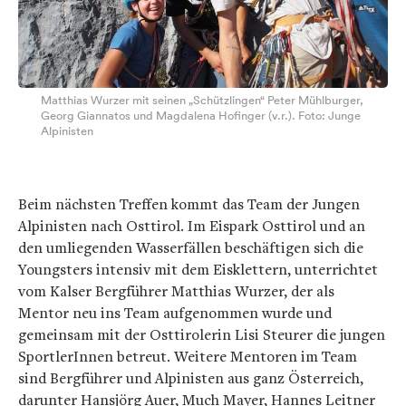
Matthias Wurzer mit seinen „Schützlingen“ Peter Mühlburger,
Georg Giannatos und Magdalena Hofinger (v.r.). Foto: Junge
Alpinisten
Beim nächsten Treffen kommt das Team der Jungen
Alpinisten nach Osttirol. Im Eispark Osttirol und an
den umliegenden Wasserfällen beschäftigen sich die
Youngsters intensiv mit dem Eisklettern, unterrichtet
vom Kalser Bergführer Matthias Wurzer, der als
Mentor neu ins Team aufgenommen wurde und
gemeinsam mit der Osttirolerin Lisi Steurer die jungen
SportlerInnen betreut. Weitere Mentoren im Team
sind Bergführer und Alpinisten aus ganz Österreich,
darunter Hansjörg Auer, Much Mayer, Hannes Leitner