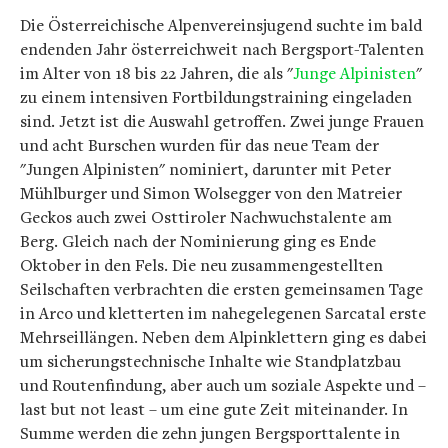
Die Österreichische Alpenvereinsjugend suchte im bald
endenden Jahr österreichweit nach Bergsport-Talenten
im Alter von 18 bis 22 Jahren, die als "
Junge Alpinisten
"
zu einem intensiven Fortbildungstraining eingeladen
sind. Jetzt ist die Auswahl getroffen. Zwei junge Frauen
und acht Burschen wurden für das neue Team der
"Jungen Alpinisten" nominiert, darunter mit Peter
Mühlburger und Simon Wolsegger von den Matreier
Geckos auch zwei Osttiroler Nachwuchstalente am
Berg. Gleich nach der Nominierung ging es Ende
Oktober in den Fels. Die neu zusammengestellten
Seilschaften verbrachten die ersten gemeinsamen Tage
in Arco und kletterten im nahegelegenen Sarcatal erste
Mehrseillängen. Neben dem Alpinklettern ging es dabei
um sicherungstechnische Inhalte wie Standplatzbau
und Routenfindung, aber auch um soziale Aspekte und –
last but not least – um eine gute Zeit miteinander. In
Summe werden die zehn jungen Bergsporttalente in