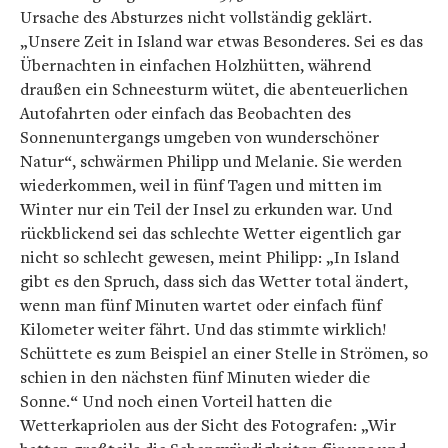
Ursache des Absturzes nicht vollständig geklärt.
„Unsere Zeit in Island war etwas Besonderes. Sei es das
Übernachten in einfachen Holzhütten, während
draußen ein Schneesturm wütet, die abenteuerlichen
Autofahrten oder einfach das Beobachten des
Sonnenuntergangs umgeben von wunderschöner
Natur“, schwärmen Philipp und Melanie. Sie werden
wiederkommen, weil in fünf Tagen und mitten im
Winter nur ein Teil der Insel zu erkunden war. Und
rückblickend sei das schlechte Wetter eigentlich gar
nicht so schlecht gewesen, meint Philipp: „In Island
gibt es den Spruch, dass sich das Wetter total ändert,
wenn man fünf Minuten wartet oder einfach fünf
Kilometer weiter fährt. Und das stimmte wirklich!
Schüttete es zum Beispiel an einer Stelle in Strömen, so
schien in den nächsten fünf Minuten wieder die
Sonne.“ Und noch einen Vorteil hatten die
Wetterkapriolen aus der Sicht des Fotografen: „Wir