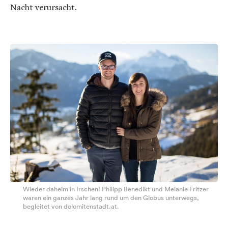
Nacht verursacht.
Wieder daheim in Irschen! Philipp Benedikt und Melanie Fritzer
waren ein ganzes Jahr lang rund um den Globus unterwegs,
begleitet von dolomitenstadt.at.