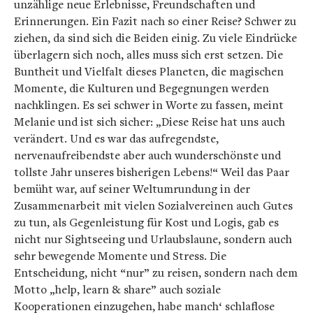
unzählige neue Erlebnisse, Freundschaften und
Erinnerungen. Ein Fazit nach so einer Reise? Schwer zu
ziehen, da sind sich die Beiden einig. Zu viele Eindrücke
überlagern sich noch, alles muss sich erst setzen. Die
Buntheit und Vielfalt dieses Planeten, die magischen
Momente, die Kulturen und Begegnungen werden
nachklingen. Es sei schwer in Worte zu fassen, meint
Melanie und ist sich sicher: „Diese Reise hat uns auch
verändert. Und es war das aufregendste,
nervenaufreibendste aber auch wunderschönste und
tollste Jahr unseres bisherigen Lebens!“ Weil das Paar
bemüht war, auf seiner Weltumrundung in der
Zusammenarbeit mit vielen Sozialvereinen auch Gutes
zu tun, als Gegenleistung für Kost und Logis, gab es
nicht nur Sightseeing und Urlaubslaune, sondern auch
sehr bewegende Momente und Stress. Die
Entscheidung, nicht “nur” zu reisen, sondern nach dem
Motto „help, learn & share” auch soziale
Kooperationen einzugehen, habe manch‘ schlaflose