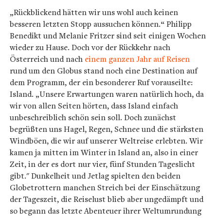
„Rückblickend hätten wir uns wohl auch keinen
besseren letzten Stopp aussuchen können.“ Philipp
Benedikt und Melanie Fritzer sind seit einigen Wochen
wieder zu Hause. Doch vor der Rückkehr nach
Österreich und nach
einem ganzen Jahr auf Reisen
rund um den Globus stand noch eine Destination auf
dem Programm, der ein besonderer Ruf vorauseilte:
Island. „Unsere Erwartungen waren natürlich hoch, da
wir von allen Seiten hörten, dass Island einfach
unbeschreiblich schön sein soll. Doch zunächst
begrüßten uns Hagel, Regen, Schnee und die stärksten
Windböen, die wir auf unserer Weltreise erlebten. Wir
kamen ja mitten im Winter in Island an, also in einer
Zeit, in der es dort nur vier, fünf Stunden Tageslicht
gibt." Dunkelheit und Jetlag spielten den beiden
Globetrottern manchen Streich bei der Einschätzung
der Tageszeit, die Reiselust blieb aber ungedämpft und
so begann das letzte Abenteuer ihrer Weltumrundung