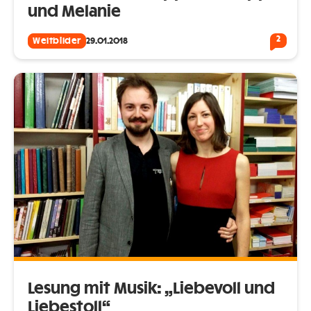
und Melanie
2
Weltbilder
29.01.2018
Lesung mit Musik: „Liebevoll und
Liebestoll“