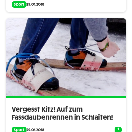
Sport
29.01.2018
Vergesst Kitz! Auf zum
Fassdaubenrennen in Schlaiten!
1
Sport
29.01.2018