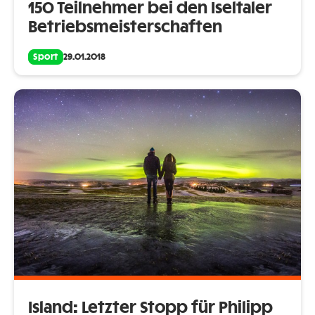
150 Teilnehmer bei den Iseltaler
Betriebsmeisterschaften
Sport
29.01.2018
Island: Letzter Stopp für Philipp