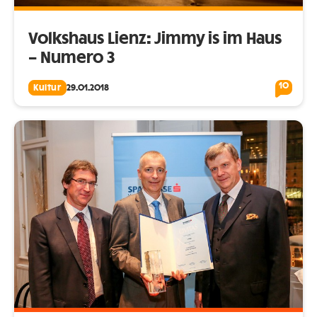
Volkshaus Lienz: Jimmy is im Haus
– Numero 3
10
Kultur
29.01.2018