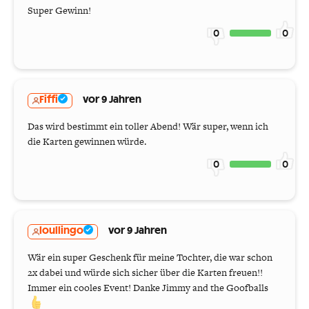
Super Gewinn!
0
0
Fiffi
vor 9 Jahren
Das wird bestimmt ein toller Abend! Wär super, wenn ich
die Karten gewinnen würde.
0
0
loullingo
vor 9 Jahren
Wär ein super Geschenk für meine Tochter, die war schon
2x dabei und würde sich sicher über die Karten freuen!!
Immer ein cooles Event! Danke Jimmy and the Goofballs