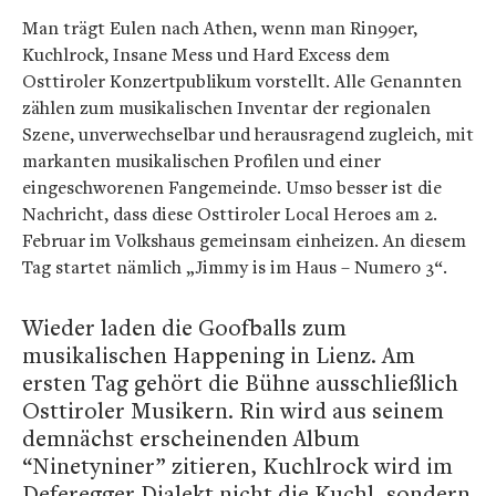
Man trägt Eulen nach Athen, wenn man Rin99er,
Kuchlrock, Insane Mess und Hard Excess dem
Osttiroler Konzertpublikum vorstellt. Alle Genannten
zählen zum musikalischen Inventar der regionalen
Szene, unverwechselbar und herausragend zugleich, mit
markanten musikalischen Profilen und einer
eingeschworenen Fangemeinde. Umso besser ist die
Nachricht, dass diese Osttiroler Local Heroes am 2.
Februar im Volkshaus gemeinsam einheizen. An diesem
Tag startet nämlich „Jimmy is im Haus – Numero 3“.
Wieder laden die Goofballs zum
musikalischen Happening in Lienz. Am
ersten Tag gehört die Bühne ausschließlich
Osttiroler Musikern. Rin wird aus seinem
demnächst erscheinenden Album
“Ninetyniner” zitieren, Kuchlrock wird im
Deferegger Dialekt nicht die Kuchl, sondern