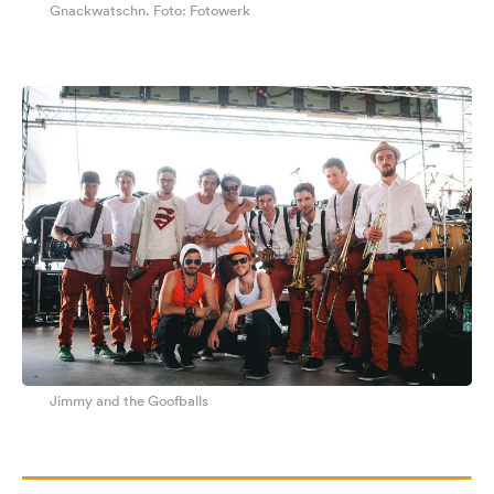
Gnackwatschn. Foto: Fotowerk
Jimmy and the Goofballs