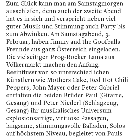
Zum Glück kann man am Samstagmorgen
ausschlafen, denn auch der zweite Abend
hat es in sich und verspricht neben viel
guter Musik und Stimmung auch Party bis
zum Abwinken. Am Samstagabend, 3.
Februar, haben Jimmy and the Goofballs
Freunde aus ganz Österreich eingeladen.
Die vielseitigen Prog-Rocker Lama aus
Völkermarkt machen den Anfang.
Beeinflusst von so unterschiedlichen
Künstlern wie Mothers Cake, Red Hot Chili
Peppers, John Mayer oder Peter Gabriel
entfalten die beiden Brüder Paul (Gitarre,
Gesang) und Peter Niederl (Schlagzeug,
Gesang) ihr musikalisches Universum –
explosionsartige, virtuose Passagen,
langsame, stimmungsvolle Balladen, Solos
auf höchstem Niveau, begleitet von Pauls