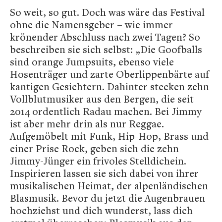
So weit, so gut. Doch was wäre das Festival
ohne die Namensgeber – wie immer
krönender Abschluss nach zwei Tagen? So
beschreiben sie sich selbst: „Die Goofballs
sind orange Jumpsuits, ebenso viele
Hosenträger und zarte Oberlippenbärte auf
kantigen Gesichtern. Dahinter stecken zehn
Vollblutmusiker aus den Bergen, die seit
2014 ordentlich Radau machen. Bei Jimmy
ist aber mehr drin als nur Reggae.
Aufgemöbelt mit Funk, Hip-Hop, Brass und
einer Prise Rock, geben sich die zehn
Jimmy-Jünger ein frivoles Stelldichein.
Inspirieren lassen sie sich dabei von ihrer
musikalischen Heimat, der alpenländischen
Blasmusik. Bevor du jetzt die Augenbrauen
hochziehst und dich wunderst, lass dich