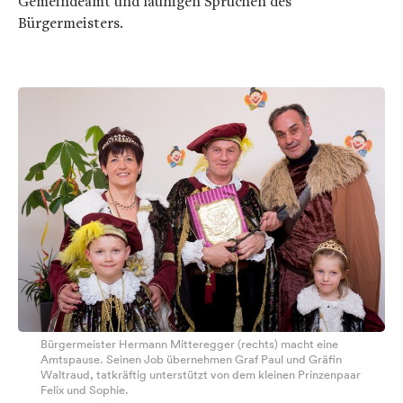
Gemeindeamt und launigen Sprüchen des
Bürgermeisters.
Bürgermeister Hermann Mitteregger (rechts) macht eine
Amtspause. Seinen Job übernehmen Graf Paul und Gräfin
Waltraud, tatkräftig unterstützt von dem kleinen Prinzenpaar
Felix und Sophie.