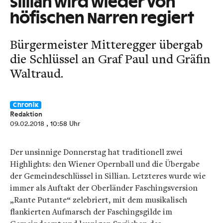
Sillian wird wieder von
höfischen Narren regiert
Bürgermeister Mitteregger übergab
die Schlüssel an Graf Paul und Gräfin
Waltraud.
Chronik
Redaktion
09.02.2018
, 10:58 Uhr
Der unsinnige Donnerstag hat traditionell zwei
Highlights: den Wiener Opernball und die Übergabe
der Gemeindeschlüssel in Sillian. Letzteres wurde wie
immer als Auftakt der Oberländer Faschingsversion
„Rante Putante“ zelebriert, mit dem musikalisch
flankierten Aufmarsch der Faschingsgilde im