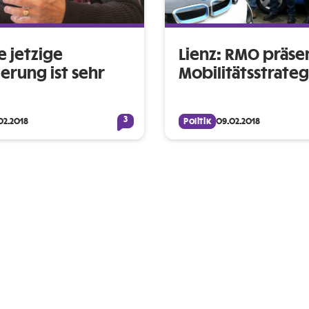
e jetzige
Lienz: RMO präsen
erung ist sehr
Mobilitätsstrateg
3
02.2018
Politik
09.02.2018