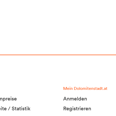
Mein Dolomitenstadt.at
npreise
Anmelden
te / Statistik
Registrieren