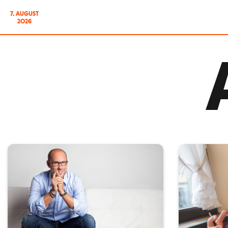
7. AUGUST
2026