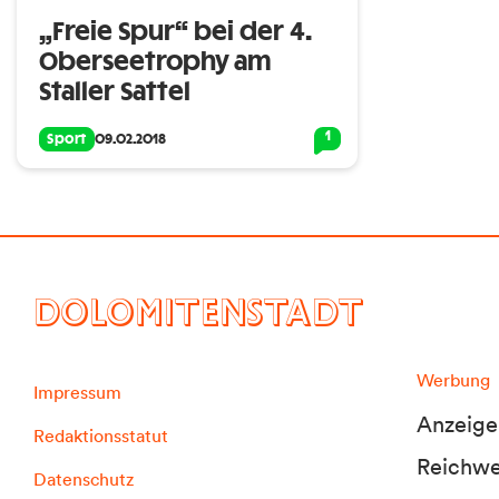
„Freie Spur“ bei der 4.
Oberseetrophy am
Staller Sattel
1
Sport
09.02.2018
DOLOMITENSTADT
Werbung
Impressum
Anzeige
Redaktionsstatut
Reichwei
Datenschutz