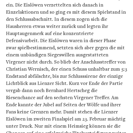
ein. Die Eislöwen verzettelten sich danach in
Einzelaktionen und so ging es mit diesem Spielstand in
den Schlussabschnitt. In diesem zogen sich die
Hausherren etwas weiter zurück und legten ihr
Hauptaugenmerk auf eine konzentrierte
Defensivarbeit. Die Eislöwen waren in dieser Phase
zwar spielbestimmend, setzten sich aber gegen die mit
einem unbändigen Siegeswillen ausgestatteten
Virgener nicht durch. So blieb der Anschlusstreffer von
Christian Wernisch, der einen Schuss unhaltbar zum 5:3
Endstand abfälschte, bis zur Schlusssirene der einzige
Lichtblick aus Lienzer Sicht. Kurz vor Ende der Partie
vergab dann noch Bernhard Hertscheg die
Riesenchance auf den sechsten Virgener Treffer. Am
Ende kannte der Jubel auf Seiten der Wölfe und ihrer
Fans keine Grenzen mehr. Damit stehen die Lienzer
Eislöwen im zweiten Finalspiel am 23. Februar mächtig
unter Druck. Nur mit einem Heimsieg können sie die