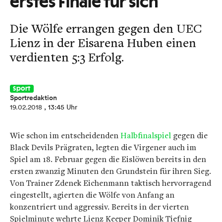
erstes Finale für sich
Die Wölfe errangen gegen den UEC
Lienz in der Eisarena Huben einen
verdienten 5:3 Erfolg.
Sport
Sportredaktion
19.02.2018
, 13:45 Uhr
Wie schon im entscheidenden
Halbfinalspiel
gegen die
Black Devils Prägraten, legten die Virgener auch im
Spiel am 18. Februar gegen die Eislöwen bereits in den
ersten zwanzig Minuten den Grundstein für ihren Sieg.
Von Trainer Zdenek Eichenmann taktisch hervorragend
eingestellt, agierten die Wölfe von Anfang an
konzentriert und aggressiv. Bereits in der vierten
Spielminute wehrte Lienz Keeper Dominik Tiefnig