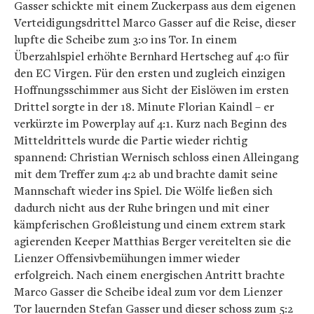
Gasser schickte mit einem Zuckerpass aus dem eigenen
Verteidigungsdrittel Marco Gasser auf die Reise, dieser
lupfte die Scheibe zum 3:0 ins Tor. In einem
Überzahlspiel erhöhte Bernhard Hertscheg auf 4:0 für
den EC Virgen. Für den ersten und zugleich einzigen
Hoffnungsschimmer aus Sicht der Eislöwen im ersten
Drittel sorgte in der 18. Minute Florian Kaindl – er
verkürzte im Powerplay auf 4:1. Kurz nach Beginn des
Mitteldrittels wurde die Partie wieder richtig
spannend: Christian Wernisch schloss einen Alleingang
mit dem Treffer zum 4:2 ab und brachte damit seine
Mannschaft wieder ins Spiel. Die Wölfe ließen sich
dadurch nicht aus der Ruhe bringen und mit einer
kämpferischen Großleistung und einem extrem stark
agierenden Keeper Matthias Berger vereitelten sie die
Lienzer Offensivbemühungen immer wieder
erfolgreich. Nach einem energischen Antritt brachte
Marco Gasser die Scheibe ideal zum vor dem Lienzer
Tor lauernden Stefan Gasser und dieser schoss zum 5:2