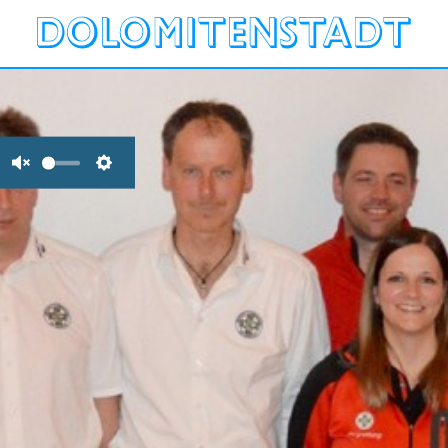
Unmute
Settings