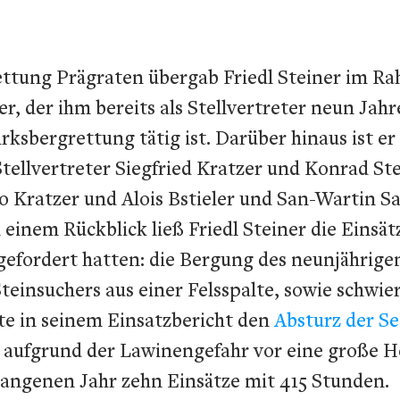
rettung Prägraten übergab Friedl Steiner im 
 der ihm bereits als Stellvertreter neun Jahre 
rksbergrettung tätig ist. Darüber hinaus ist e
ellvertreter Siegfried Kratzer und Konrad Stei
 Kratzer und Alois Bstieler und San-Wartin Sa
einem Rückblick ließ Friedl Steiner die Einsät
 gefordert hatten: die Bergung des neunjährig
teinsuchers aus einer Felsspalte, sowie schwi
kte in seinem Einsatzbericht den
Absturz der S
r aufgrund der Lawinengefahr vor eine große H
gangenen Jahr zehn Einsätze mit 415 Stunden.