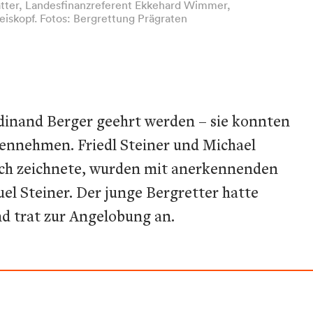
tätter, Landesfinanzreferent Ekkehard Wimmer,
eiskopf. Fotos: Bergrettung Prägraten
dinand Berger geehrt werden – sie konnten
gennehmen. Friedl Steiner und Michael
tlich zeichnete, wurden mit anerkennenden
l Steiner. Der junge Bergretter hatte
nd trat zur Angelobung an.