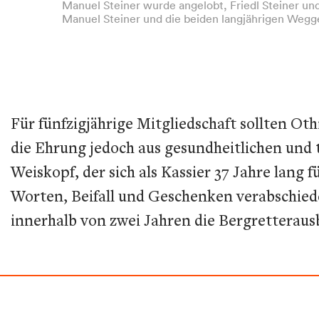
Manuel Steiner wurde angelobt, Friedl Steiner und
Manuel Steiner und die beiden langjährigen Wegge
Für fünfzigjährige Mitgliedschaft sollten 
die Ehrung jedoch aus gesundheitlichen und
Weiskopf, der sich als Kassier 37 Jahre lang
Worten, Beifall und Geschenken verabschied
innerhalb von zwei Jahren die Bergretteraus