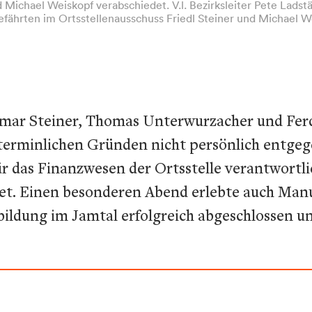
 Michael Weiskopf verabschiedet. V.l. Bezirksleiter Pete Lads
fährten im Ortsstellenausschuss Friedl Steiner und Michael W
Othmar Steiner, Thomas Unterwurzacher und Fer
 terminlichen Gründen nicht persönlich entge
 für das Finanzwesen der Ortsstelle verantwor
et. Einen besonderen Abend erlebte auch Manue
bildung im Jamtal erfolgreich abgeschlossen u