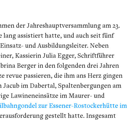
Rahmen der Jahreshauptversammlung am 23.
lang assistiert hatte, und auch seit fünf
r Einsatz- und Ausbildungsleiter. Neben
ner, Kassierin Julia Egger, Schriftführer
brina Berger in den folgenden drei Jahren
ze revue passieren, die ihm ans Herz gingen
en Jacub im Dabertal, Spaltenbergungen am
erige Lawineneinsätze im Maurer- und
eilbahngondel zur Essener-Rostockerhütte im
erausforderung gestellt hatte. Insgesamt