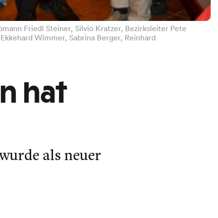
nn Friedl Steiner, Silvio Kratzer, Bezirksleiter Pete
nt Ekkehard Wimmer, Sabrina Berger, Reinhard
n hat
 wurde als neuer