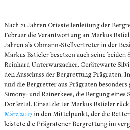
Nach 21 Jahren Ortsstellenleitung der Berg
Februar die Verantwortung an Markus Bstieler,
Jahren als Obmann-Stellvertreter in der Bezi
Markus Bstieler besetzen auch seine beiden St
Reinhard Unterwurzacher, Gerätewarte Silvio
den Ausschuss der Bergrettung Prägraten. In 
und die Bergretter aus Prägraten besonders
Simony- und Rainerkees, die Bergung eines S
Dorfertal. Einsatzleiter Markus Bstieler rüc
März 2017
in den Mittelpunkt, der die Rette
leistete die Prägratener Bergrettung im ver