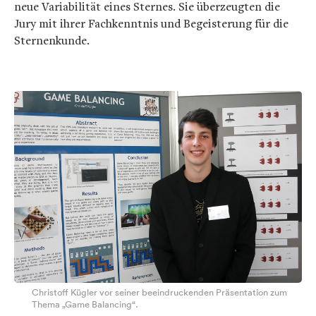
neue Variabilität eines Sternes. Sie überzeugten die
Jury mit ihrer Fachkenntnis und Begeisterung für die
Sternenkunde.
Christoff Kügler vor seiner beeindruckenden Präsentation zum
Thema „Game Balancing“.