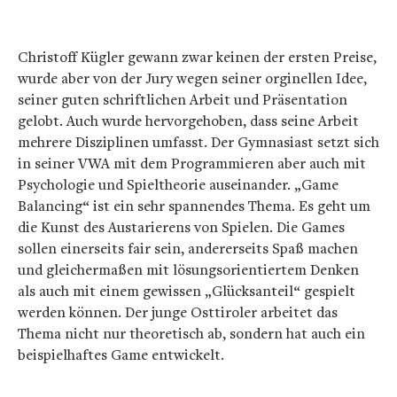
Christoff Kügler gewann zwar keinen der ersten Preise,
wurde aber von der Jury wegen seiner orginellen Idee,
seiner guten schriftlichen Arbeit und Präsentation
gelobt. Auch wurde hervorgehoben, dass seine Arbeit
mehrere Disziplinen umfasst. Der Gymnasiast setzt sich
in seiner VWA mit dem Programmieren aber auch mit
Psychologie und Spieltheorie auseinander. „Game
Balancing“ ist ein sehr spannendes Thema. Es geht um
die Kunst des Austarierens von Spielen. Die Games
sollen einerseits fair sein, andererseits Spaß machen
und gleichermaßen mit lösungsorientiertem Denken
als auch mit einem gewissen „Glücksanteil“ gespielt
werden können. Der junge Osttiroler arbeitet das
Thema nicht nur theoretisch ab, sondern hat auch ein
beispielhaftes Game entwickelt.