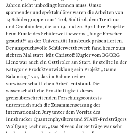
Jahren nicht unbedingt kennen muss. Umso
spannender und spektakulärer waren die Arbeiten von
14 Schülergruppen aus Tirol, Südtirol, dem Trentino
und Graubünden, die am 19. und 20. April ihre Projekte
beim Finale des Schülerwettbewerbs „Junge Forscher
gesucht!“ an der Universität Innsbruck präsentierten.
Der anspruchsvolle Schülerwettbewerb fand heuer zum
siebten Mal statt. Mit Christoff Kügler vom BG/BRG
Lienz war auch ein Osttiroler am Start. Er stellte in der
Kategorie Produktentwicklung sein Projekt „Game
Balancing“ vor, das im Rahmen einer
vorwissenschaftlichen Arbeit entstand. Die
wissenschaftliche Ernsthaftigkeit dieses
grenzüberschreitenden Forschungscontests
unterstrich auch die Zusammensetzung der
internationalen Jury unter dem Vorsitz des
Innsbrucker Quantenphysikers und START-Preisträgers
Wolfgang Lechner. „Das Niveau der Beiträge war sehr