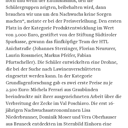
hoch und wenn der Enthusiasmus, den die
Schülergruppen zeigten, beibehalten wird, dann
brauchen wir uns um den Nachwuchs keine Sorgen
machen“, meinte er bei der Preisverleihung. Den ersten
Platz in der Kategorie Produktentwicklung im Wert
von 3.000 Euro, gestiftet von der Stiftung Südtiroler
Sparkasse, gewann das fünfköpfige Team der HTL
Anichstraße (Johannes Sterzinger, Florian Neururer,
Laurin Rossmeier, Markus Pfeifer, Fabian
Pfurtscheller). Die Schüler entwickelten eine Drohne,
die bei der Suche nach Lawinenverschütteten
eingesetzt werden kann. In der Kategorie
Grundlagenforschung gab es zwei erste Preise zu je
2.500 Euro: Michela Ferrari aus Graubünden
beeindruckte mit ihrer ausgezeichneten Arbeit über die
Verbreitung der Zecke im Val Poschiavo. Die erst 16-
jährigen NachwuchsastronomInnen Lisa
Niederbrunner, Dominik Moser und Vera Oberhauser
aus Bruneck entdeckten im Sternbild Einhorn eine