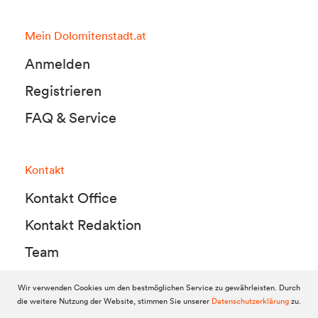
Mein Dolomitenstadt.at
Anmelden
Registrieren
FAQ & Service
Kontakt
Kontakt Office
Kontakt Redaktion
Team
Wir verwenden Cookies um den bestmöglichen Service zu gewährleisten. Durch
die weitere Nutzung der Website, stimmen Sie unserer
Datenschutzerklärung
zu.
© 2010-2026 Dolomitenstadt.at