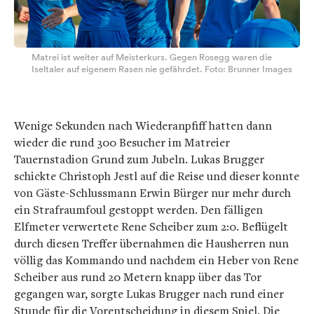
Matrei ist weiter auf Meisterkurs. Gegen Rosegg waren die
Iseltaler auf eigenem Rasen nie gefährdet. Foto: Brunner Images
Wenige Sekunden nach Wiederanpfiff hatten dann
wieder die rund 300 Besucher im Matreier
Tauernstadion Grund zum Jubeln. Lukas Brugger
schickte Christoph Jestl auf die Reise und dieser konnte
von Gäste-Schlussmann Erwin Bürger nur mehr durch
ein Strafraumfoul gestoppt werden. Den fälligen
Elfmeter verwertete Rene Scheiber zum 2:0. Beflügelt
durch diesen Treffer übernahmen die Hausherren nun
völlig das Kommando und nachdem ein Heber von Rene
Scheiber aus rund 20 Metern knapp über das Tor
gegangen war, sorgte Lukas Brugger nach rund einer
Stunde für die Vorentscheidung in diesem Spiel. Die