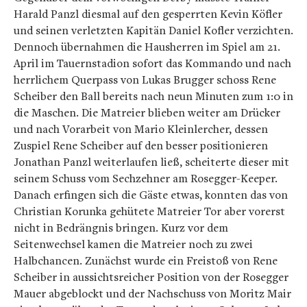
Harald Panzl diesmal auf den gesperrten Kevin Köfler
und seinen verletzten Kapitän Daniel Kofler verzichten.
Dennoch übernahmen die Hausherren im Spiel am 21.
April im Tauernstadion sofort das Kommando und nach
herrlichem Querpass von Lukas Brugger schoss Rene
Scheiber den Ball bereits nach neun Minuten zum 1:0 in
die Maschen. Die Matreier blieben weiter am Drücker
und nach Vorarbeit von Mario Kleinlercher, dessen
Zuspiel Rene Scheiber auf den besser positionieren
Jonathan Panzl weiterlaufen ließ, scheiterte dieser mit
seinem Schuss vom Sechzehner am Rosegger-Keeper.
Danach erfingen sich die Gäste etwas, konnten das von
Christian Korunka gehütete Matreier Tor aber vorerst
nicht in Bedrängnis bringen. Kurz vor dem
Seitenwechsel kamen die Matreier noch zu zwei
Halbchancen. Zunächst wurde ein Freistoß von Rene
Scheiber in aussichtsreicher Position von der Rosegger
Mauer abgeblockt und der Nachschuss von Moritz Mair