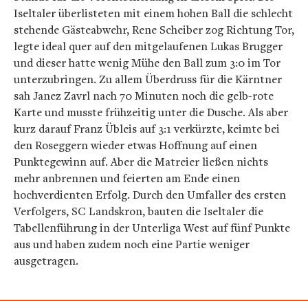
Iseltaler überlisteten mit einem hohen Ball die schlecht
stehende Gästeabwehr, Rene Scheiber zog Richtung Tor,
legte ideal quer auf den mitgelaufenen Lukas Brugger
und dieser hatte wenig Mühe den Ball zum 3:0 im Tor
unterzubringen. Zu allem Überdruss für die Kärntner
sah Janez Zavrl nach 70 Minuten noch die gelb-rote
Karte und musste frühzeitig unter die Dusche. Als aber
kurz darauf Franz Übleis auf 3:1 verkürzte, keimte bei
den Roseggern wieder etwas Hoffnung auf einen
Punktegewinn auf. Aber die Matreier ließen nichts
mehr anbrennen und feierten am Ende einen
hochverdienten Erfolg. Durch den Umfaller des ersten
Verfolgers, SC Landskron, bauten die Iseltaler die
Tabellenführung in der Unterliga West auf fünf Punkte
aus und haben zudem noch eine Partie weniger
ausgetragen.