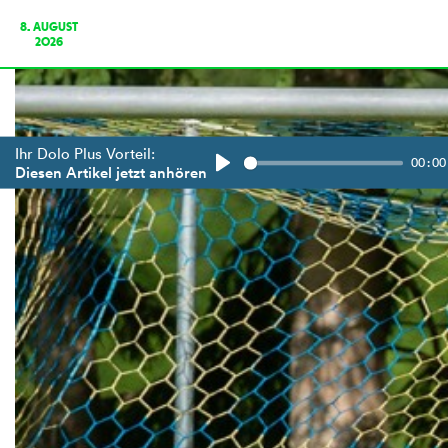
8. AUGUST
2026
Ihr Dolo Plus Vorteil:
00:00
Diesen Artikel jetzt anhören
Play