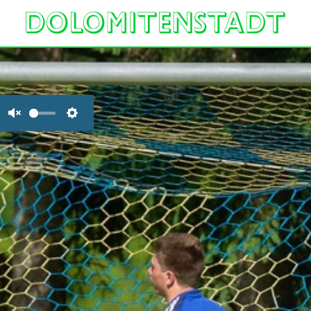
Unmute
Settings