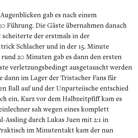
n Augenblicken gab es nach einem
r 1:0 Führung. Die Gäste übernahmen danach
cheiterte der erstmals in der
rick Schlacher und in der 15. Minute
h rund 20 Minuten gab es dann den ersten
ste verletzungsbedingt ausgetauscht werden
e dann im Lager der Tristacher Fans für
n Ball auf und der Unparteiische entschied
ich ein. Kurz vor dem Halbzeitpfiff kam es
teinlechner sah wegen eines komplett
-Assling durch Lukas Juen mit 2:1 in
raktisch im Minutentakt kam der nun