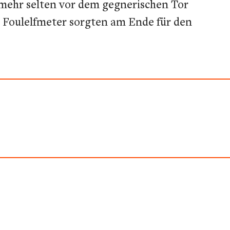
 mehr selten vor dem gegnerischen Tor
m Foulelfmeter sorgten am Ende für den