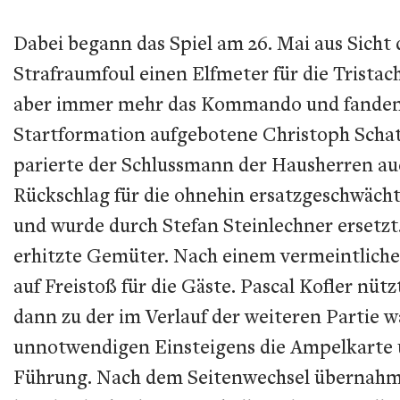
Dabei begann das Spiel am 26. Mai aus Sicht
Strafraumfoul einen Elfmeter für die Trista
aber immer mehr das Kommando und fanden to
Startformation aufgebotene Christoph Schatz
parierte der Schlussmann der Hausherren au
Rückschlag für die ohnehin ersatzgeschwäch
und wurde durch Stefan Steinlechner ersetzt
erhitzte Gemüter. Nach einem vermeintliche
auf Freistoß für die Gäste. Pascal Kofler nüt
dann zu der im Verlauf der weiteren Partie 
unnotwendigen Einsteigens die Ampelkarte un
Führung. Nach dem Seitenwechsel übernahm