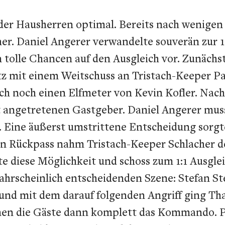
 der Hausherren optimal. Bereits nach wenige
cher. Daniel Angerer verwandelte souverän zu
lle Chancen auf den Ausgleich vor. Zunächst s
 mit einem Weitschuss an Tristach-Keeper Pat
ch noch einen Elfmeter von Kevin Kofler. Nac
t angetretenen Gastgeber. Daniel Angerer mus
. Eine äußerst umstrittene Entscheidung sorgt
n Rückpass nahm Tristach-Keeper Schlacher de
zte diese Möglichkeit und schoss zum 1:1 Ausgle
wahrscheinlich entscheidenden Szene: Stefan S
d mit dem darauf folgenden Angriff ging Thal
en die Gäste dann komplett das Kommando. P