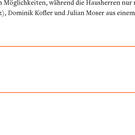
en Möglichkeiten, während die Hausherren nur
(2), Dominik Kofler und Julian Moser aus eine