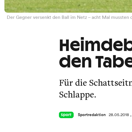
Der Gegner versenkt den Ball im Netz – acht Mal mussten d
Heimdeba
den Tabe
Für die Schattseit
Schlappe.
Sportredaktion
28.05.2018
Sport