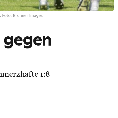
n. Foto: Brunner Images
h gegen
chmerzhafte 1:8