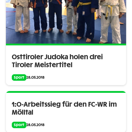
Osttiroler Judoka holen drei
Tiroler Meistertitel
Sport
28.05.2018
1:0-Arbeitssieg für den FC-WR im
Mölltal
Sport
28.05.2018