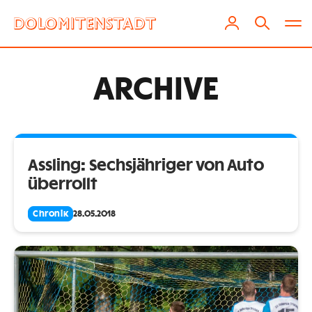
ARCHIVE
Assling: Sechsjähriger von Auto
überrollt
Chronik
28.05.2018