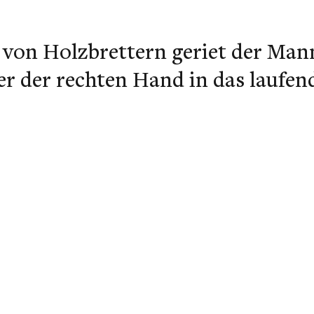
von Holzbrettern geriet der Man
r der rechten Hand in das laufend