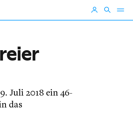
reier
 Juli 2018 ein 46-
in das