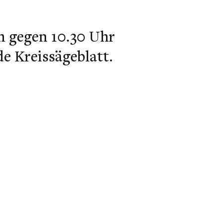
n gegen 10.30 Uhr
e Kreissägeblatt.