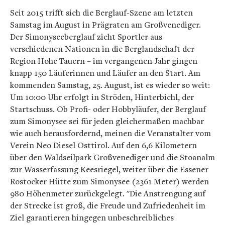
Seit 2015 trifft sich die Berglauf-Szene am letzten
Samstag im August in Prägraten am Großvenediger.
Der Simonyseeberglauf zieht Sportler aus
verschiedenen Nationen in die Berglandschaft der
Region Hohe Tauern – im vergangenen Jahr gingen
knapp 150 Läuferinnen und Läufer an den Start. Am
kommenden Samstag, 25. August, ist es wieder so weit:
Um 10:00 Uhr erfolgt in Ströden, Hinterbichl, der
Startschuss. Ob Profi- oder Hobbyläufer, der Berglauf
zum Simonysee sei für jeden gleichermaßen machbar
wie auch herausfordernd, meinen die Veranstalter vom
Verein Neo Diesel Osttirol. Auf den 6,6 Kilometern
über den Waldseilpark Großvenediger und die Stoanalm
zur Wasserfassung Keesriegel, weiter über die Essener
Rostocker Hütte zum Simonysee (2361 Meter) werden
980 Höhenmeter zurückgelegt. "Die Anstrengung auf
der Strecke ist groß, die Freude und Zufriedenheit im
Ziel garantieren hingegen unbeschreibliches