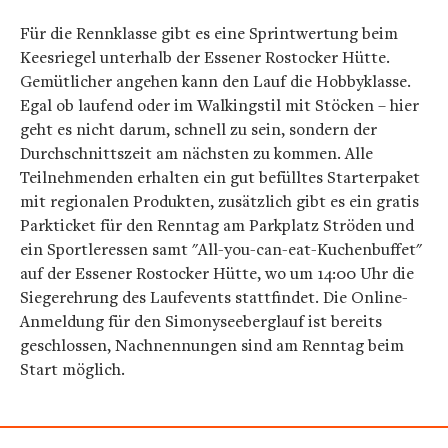
Für die Rennklasse gibt es eine Sprintwertung beim
Keesriegel unterhalb der Essener Rostocker Hütte.
Gemütlicher angehen kann den Lauf die Hobbyklasse.
Egal ob laufend oder im Walkingstil mit Stöcken – hier
geht es nicht darum, schnell zu sein, sondern der
Durchschnittszeit am nächsten zu kommen. Alle
Teilnehmenden erhalten ein gut befülltes Starterpaket
mit regionalen Produkten, zusätzlich gibt es ein gratis
Parkticket für den Renntag am Parkplatz Ströden und
ein Sportleressen samt "All-you-can-eat-Kuchenbuffet"
auf der Essener Rostocker Hütte, wo um 14:00 Uhr die
Siegerehrung des Laufevents stattfindet. Die Online-
Anmeldung für den Simonyseeberglauf ist bereits
geschlossen, Nachnennungen sind am Renntag beim
Start möglich.