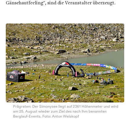
Gänsehautfeeling", sind die Veranstalter überzeugt.
Prägraten: Der Simonysee liegt auf 2361 Höhenmeter und wird
am 25. August wieder zum Ziel des nach ihm benannten
Berglauf-Events. Foto: Anton Weiskopf