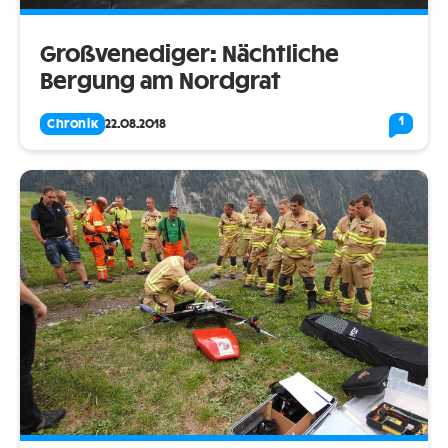
Großvenediger: Nächtliche
Bergung am Nordgrat
1
Chronik
22.08.2018