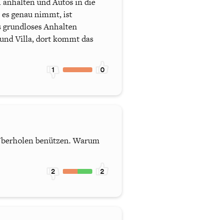
h anhalten und Autos in die
 es genau nimmt, ist
s grundloses Anhalten
l und Villa, dort kommt das
1
0
 Überholen benützen. Warum
2
2