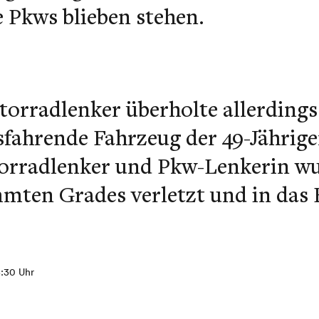
 Pkws blieben stehen.
torradlenker überholte allerdings
sfahrende Fahrzeug der 49-Jährige
orradlenker und Pkw-Lenkerin wu
mmten Grades verletzt und in das
8:30 Uhr