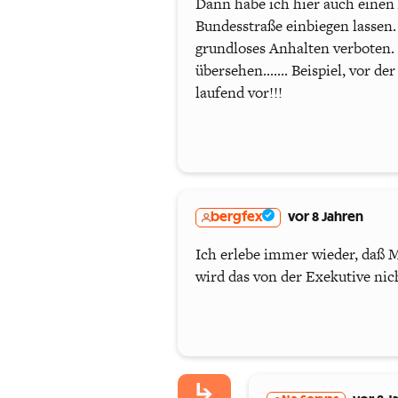
Dann habe ich hier auch einen 
Bundesstraße einbiegen lassen.
grundloses Anhalten verboten. 
übersehen....... Beispiel, vor 
laufend vor!!!
bergfex
vor 8 Jahren
Ich erlebe immer wieder, daß 
wird das von der Exekutive nic