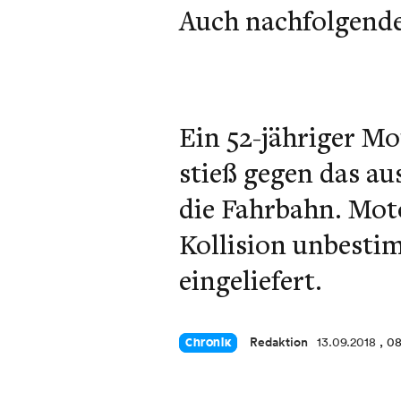
Auch nachfolgende
Ein 52-jähriger Mo
stieß gegen das au
die Fahrbahn. Mot
Kollision unbesti
eingeliefert.
Redaktion
13.09.2018
, 0
Chronik