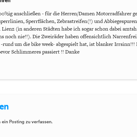
ahren
0%ig anschließen - für die Herren/Damen Motorradfahrer gel
perrlinien, Sperrflächen, Zebrastreifen(!) und Abbiegespuren,
 Lienz (in anderen Städten habe ich sogar schon dabei amts
ns noch nie!!). Die Zweiräder haben offensichtlich Narrenfreih
rund um die bike week- abgespielt hat, ist blanker Irrsinn!!
 bevor Schlimmeres passiert !! Danke
sen
ein Posting zu verfassen.