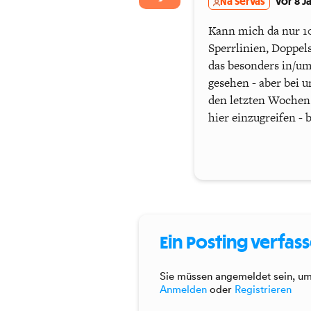
Na Servas
vor 8 J
Kann mich da nur 10
Sperrlinien, Doppels
das besonders in/um
gesehen - aber bei u
den letzten Wochen -
hier einzugreifen -
Ein Posting verfas
Sie müssen angemeldet sein, um 
Anmelden
oder
Registrieren