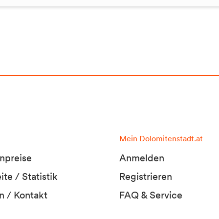
Mein Dolomitenstadt.at
npreise
Anmelden
te / Statistik
Registrieren
n / Kontakt
FAQ & Service