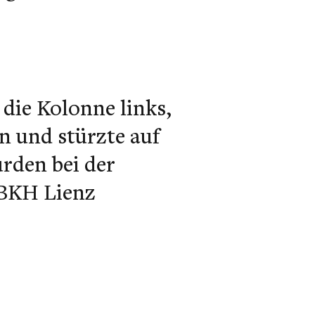
 die Kolonne links,
n und stürzte auf
rden bei der
 BKH Lienz