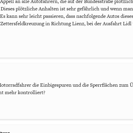
Appell an alle Autofahrern, die auf der Bundesstraße plötzlic
 Dieses plötzliche Anhalten ist sehr gefährlich und wenn man
Es kann sehr leicht passieren, dass nachfolgende Autos diese
der Zettersfeldkreuzung in Richtung Lienz, bei der Ausfahrt Lid
Motorradfahrer die Einbigespuren und die Sperrflächen zum
ht mehr kontrolliert?