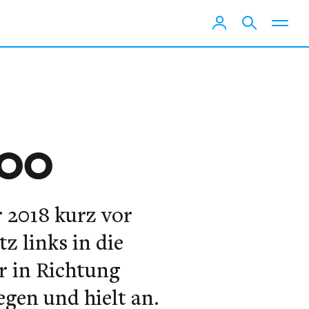
100
r 2018 kurz vor
z links in die
r in Richtung
gen und hielt an.