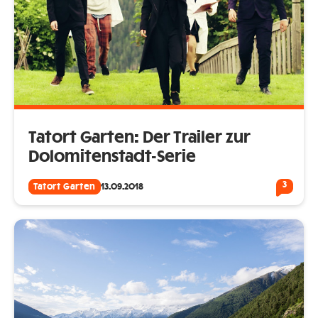
Tatort Garten: Der Trailer zur
Dolomitenstadt-Serie
3
Tatort Garten
13.09.2018