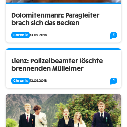
Dolomitenmann: Paragleiter
brach sich das Becken
2
Chronik
13.09.2018
Lienz: Polizeibeamter löschte
brennenden Mülleimer
1
Chronik
13.09.2018