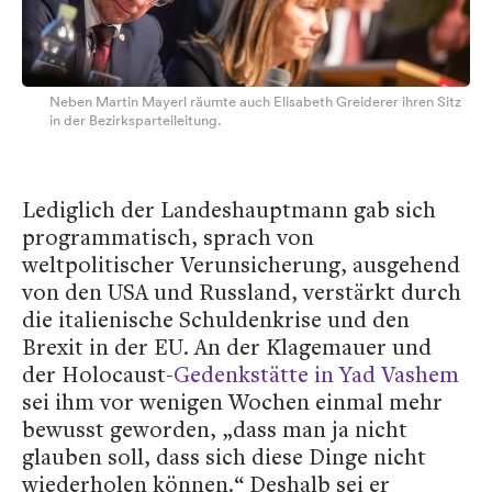
Neben Martin Mayerl räumte auch Elisabeth Greiderer ihren Sitz
in der Bezirksparteileitung.
Lediglich der Landeshauptmann gab sich
programmatisch, sprach von
weltpolitischer Verunsicherung, ausgehend
von den USA und Russland, verstärkt durch
die italienische Schuldenkrise und den
Brexit in der EU. An der Klagemauer und
der Holocaust-
Gedenkstätte in Yad Vashem
sei ihm vor wenigen Wochen einmal mehr
bewusst geworden, „dass man ja nicht
glauben soll, dass sich diese Dinge nicht
wiederholen können.“ Deshalb sei er