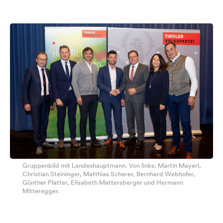
Gruppenbild mit Landeshauptmann. Von links: Martin Mayerl,
Christian Steininger, Matthias Scherer, Bernhard Webhofer,
Günther Platter, Elisabeth Mattersberger und Hermann
Mitteregger.