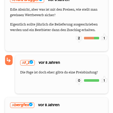
Edle Absicht, aber was ist mit den Preisen, wie stellt man
gewissen Wettbewerb sicher?
Eigentlich sollte jährlich die Belieferung ausgeschrieben
werden und ein Bestbieter dann den Zuschlag erhalten.
2
1
F_Z
vor 8 Jahren
Die Fage ist doch eher: gibts da eine Preisbindung?
0
1
bergfex
vor 8 Jahren