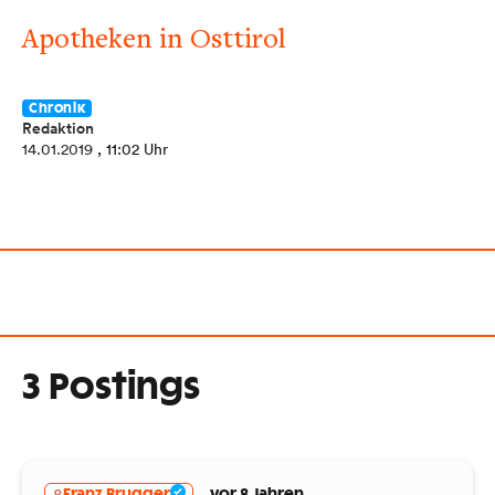
Apotheken in Osttirol
Chronik
Redaktion
14.01.2019
, 11:02 Uhr
3 Postings
Franz Brugger
vor 8 Jahren