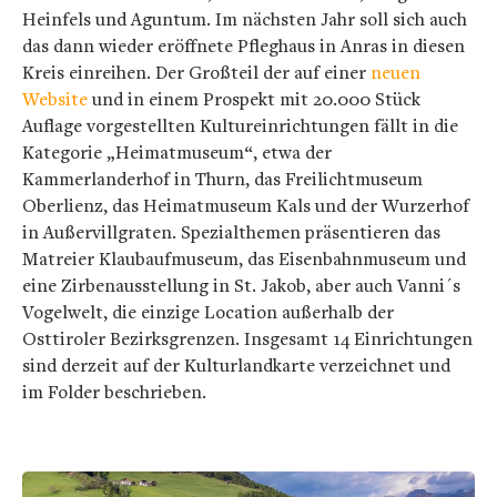
Heinfels und Aguntum. Im nächsten Jahr soll sich auch
das dann wieder eröffnete Pfleghaus in Anras in diesen
Kreis einreihen. Der Großteil der auf einer
neuen
Website
und in einem Prospekt mit 20.000 Stück
Auflage vorgestellten Kultureinrichtungen fällt in die
Kategorie „Heimatmuseum“, etwa der
Kammerlanderhof in Thurn, das Freilichtmuseum
Oberlienz, das Heimatmuseum Kals und der Wurzerhof
in Außervillgraten. Spezialthemen präsentieren das
Matreier Klaubaufmuseum, das Eisenbahnmuseum und
eine Zirbenausstellung in St. Jakob, aber auch Vanni´s
Vogelwelt, die einzige Location außerhalb der
Osttiroler Bezirksgrenzen. Insgesamt 14 Einrichtungen
sind derzeit auf der Kulturlandkarte verzeichnet und
im Folder beschrieben.