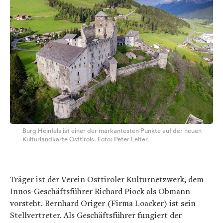
Burg Heinfels ist einer der markantesten Punkte auf der neuen
Kulturlandkarte Osttirols. Foto: Peter Leiter
Träger ist der Verein Osttiroler Kulturnetzwerk, dem
Innos-Geschäftsführer Richard Piock als Obmann
vorsteht. Bernhard Origer (Firma Loacker) ist sein
Stellvertreter. Als Geschäftsführer fungiert der