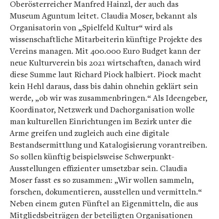
Oberösterreicher Manfred Hainzl, der auch das
Museum Aguntum leitet. Claudia Moser, bekannt als
Organisatorin von „Spielfeld Kultur“ wird als
wissenschaftliche Mitarbeiterin künftige Projekte des
Vereins managen. Mit 400.000 Euro Budget kann der
neue Kulturverein bis 2021 wirtschaften, danach wird
diese Summe laut Richard Piock halbiert. Piock macht
kein Hehl daraus, dass bis dahin ohnehin geklärt sein
werde, „ob wir was zusammenbringen.“ Als Ideengeber,
Koordinator, Netzwerk und Dachorganisation wolle
man kulturellen Einrichtungen im Bezirk unter die
Arme greifen und zugleich auch eine digitale
Bestandsermittlung und Katalogisierung vorantreiben.
So sollen künftig beispielsweise Schwerpunkt-
Ausstellungen effizienter umsetzbar sein. Claudia
Moser fasst es so zusammen: „Wir wollen sammeln,
forschen, dokumentieren, ausstellen und vermitteln.“
Neben einem guten Fünftel an Eigenmitteln, die aus
Mitgliedsbeiträgen der beteiligten Organisationen