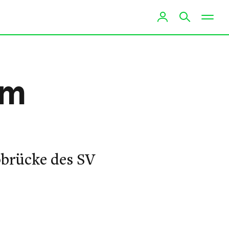
im
brücke des SV