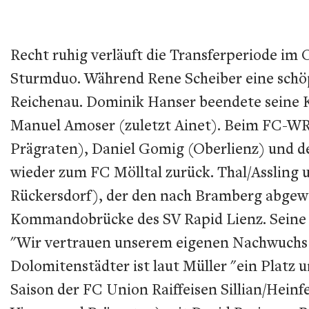
Recht ruhig verläuft die Transferperiode im O
Sturmduo. Während Rene Scheiber eine schöpf
Reichenau. Dominik Hanser beendete seine K
Manuel Amoser (zuletzt Ainet). Beim FC-WR 
Prägraten), Daniel Gomig (Oberlienz) und de
wieder zum FC Mölltal zurück. Thal/Assling 
Rückersdorf), der den nach Bramberg abgewa
Kommandobrücke des SV Rapid Lienz. Seine 
"Wir vertrauen unserem eigenen Nachwuchs u
Dolomitenstädter ist laut Müller "ein Platz 
Saison der FC Union Raiffeisen Sillian/Hein