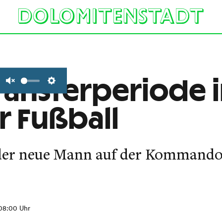
ransferperiode 
Unmute
Settings
r Fußball
 der neue Mann auf der Kommando
 08:00 Uhr