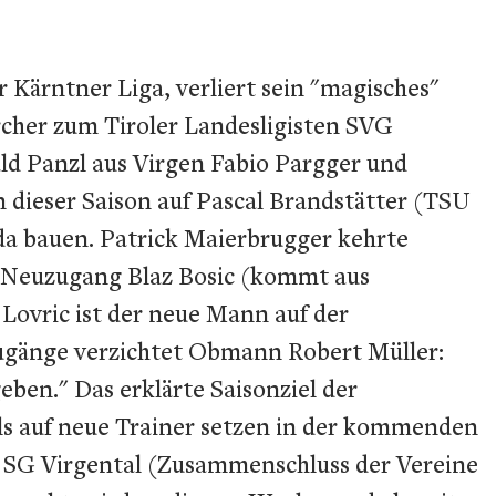
r Kärntner Liga, verliert sein "magisches"
rcher zum Tiroler Landesligisten SVG
ld Panzl aus Virgen Fabio Pargger und
dieser Saison auf Pascal Brandstätter (TSU
da bauen. Patrick Maierbrugger kehrte
ls Neuzugang Blaz Bosic (kommt aus
Lovric ist der neue Mann auf der
ugänge verzichtet Obmann Robert Müller:
en." Das erklärte Saisonziel der
alls auf neue Trainer setzen in der kommenden
te SG Virgental (Zusammenschluss der Vereine