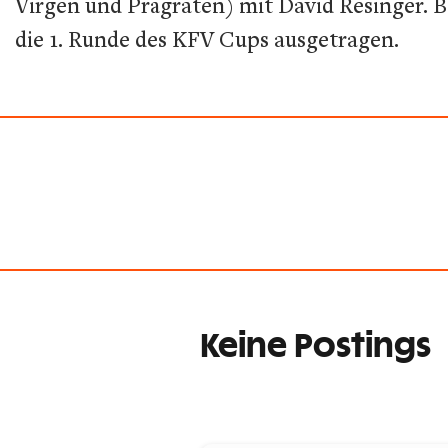
Virgen und Prägraten) mit David Resinger. B
die 1. Runde des KFV Cups ausgetragen.
Keine Postings