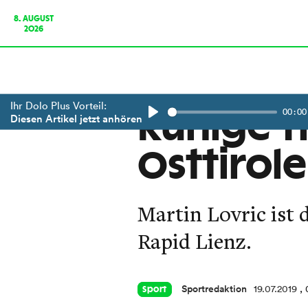
8. AUGUST
2026
Ihr Dolo Plus Vorteil:
00:00
Ruhige T
Diesen Artikel jetzt anhören
Play
Osttirole
Martin Lovric ist
Rapid Lienz.
Sportredaktion
19.07.2019
,
Sport